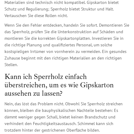
Materialien sind technisch nicht kompatibel. Gipskarton bietet
Schutz und Regulierung; Sperrholz bietet Struktur und Halt.
Vertauschen Sie diese Rollen nicht.
Wenn Sie den Fehler entdecken, handeln Sie sofort. Demontieren Sie
das Sperrholz, prüfen Sie die Unterkonstruktion auf Schäden und
montieren Sie die korrekten Gipskartonplatten. Investieren Sie in
die richtige Planung und qualifiziertes Personal, um solche
kostspieligen Irrtümer von vornherein zu vermeiden. Ein gesundes
Zuhause beginnt mit den richtigen Materialien an den richtigen
Stellen.
Kann ich Sperrholz einfach
überstreichen, um es wie Gipskarton
aussehen zu lassen?
Nein, das löst das Problem nicht. Obwohl Sie Sperrholz streichen
können, bleiben die bauphysikalischen Nachteile bestehen: Es
dämmt weniger gegen Schall, bietet keinen Brandschutz und
verhindert den Feuchtigkeitsaustausch. Schimmel kann sich
trotzdem hinter der gestrichenen Oberfläche bilden.