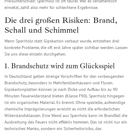
Preisunterschied: Sperrholz ist oft teurer. Wer es versehentlich
einsetzt, zahlt also mehr für schlechtere Ergebnisse.
Die drei großen Risiken: Brand,
Schall und Schimmel
Wenn Sperrholz statt Gipskarton verbaut wurde, entstehen drei
konkrete Probleme, die oft erst Jahre später sichtbar werden. Lassen
Sie uns diese einzeln durchgehen.
1. Brandschutz wird zum Glücksspiel
In Deutschland gelten strenge Vorschriften für den vorbeugenden
Brandschutz, besonders in Mehrfamilienhäusern und Fluren.
Gipskartonplatten können je nach Dicke und Aufbau bis zu 90
Minuten Feuerwiderstand bieten (Klasse F90). Sperrholz hingegen
ist ein organisches Material. Es brennt. Ohne spezielle, aufwendige
chemische Imprägnierungen erreicht es nicht die erforderlichen
Widerstandsklassen. Eine Wand aus Sperrholz kann im Brandfall die
Ausbreitung des Feuers nicht effektiv hemmen. Das ist nicht nur ein
technisches Manko, sondern ein Sicherheitsrisiko, das