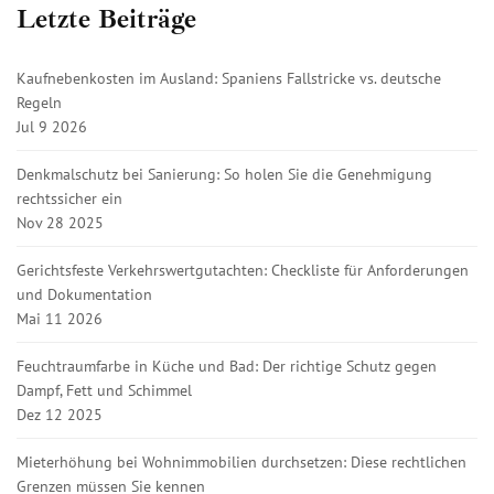
Letzte Beiträge
Kaufnebenkosten im Ausland: Spaniens Fallstricke vs. deutsche
Regeln
Jul 9 2026
Denkmalschutz bei Sanierung: So holen Sie die Genehmigung
rechtssicher ein
Nov 28 2025
Gerichtsfeste Verkehrswertgutachten: Checkliste für Anforderungen
und Dokumentation
Mai 11 2026
Feuchtraumfarbe in Küche und Bad: Der richtige Schutz gegen
Dampf, Fett und Schimmel
Dez 12 2025
Mieterhöhung bei Wohnimmobilien durchsetzen: Diese rechtlichen
Grenzen müssen Sie kennen