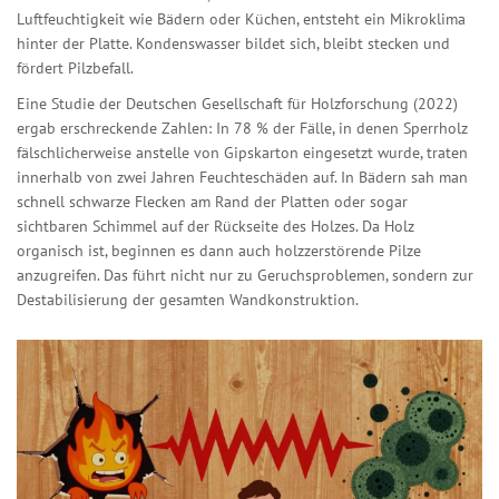
Luftfeuchtigkeit wie Bädern oder Küchen, entsteht ein Mikroklima
hinter der Platte. Kondenswasser bildet sich, bleibt stecken und
fördert Pilzbefall.
Eine Studie der Deutschen Gesellschaft für Holzforschung (2022)
ergab erschreckende Zahlen: In 78 % der Fälle, in denen Sperrholz
fälschlicherweise anstelle von Gipskarton eingesetzt wurde, traten
innerhalb von zwei Jahren Feuchteschäden auf. In Bädern sah man
schnell schwarze Flecken am Rand der Platten oder sogar
sichtbaren Schimmel auf der Rückseite des Holzes. Da Holz
organisch ist, beginnen es dann auch holzzerstörende Pilze
anzugreifen. Das führt nicht nur zu Geruchsproblemen, sondern zur
Destabilisierung der gesamten Wandkonstruktion.