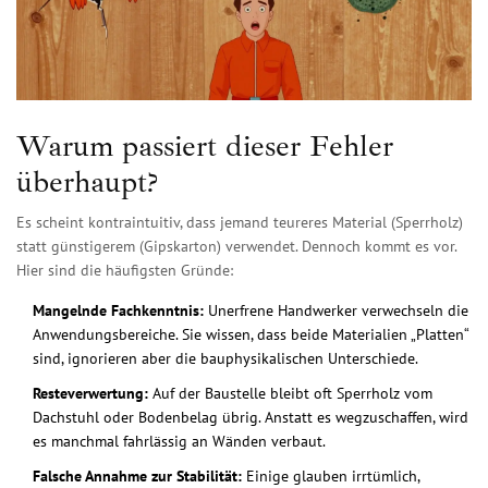
Warum passiert dieser Fehler
überhaupt?
Es scheint kontraintuitiv, dass jemand teureres Material (Sperrholz)
statt günstigerem (Gipskarton) verwendet. Dennoch kommt es vor.
Hier sind die häufigsten Gründe:
Mangelnde Fachkenntnis:
Unerfrene Handwerker verwechseln die
Anwendungsbereiche. Sie wissen, dass beide Materialien „Platten“
sind, ignorieren aber die bauphysikalischen Unterschiede.
Resteverwertung:
Auf der Baustelle bleibt oft Sperrholz vom
Dachstuhl oder Bodenbelag übrig. Anstatt es wegzuschaffen, wird
es manchmal fahrlässig an Wänden verbaut.
Falsche Annahme zur Stabilität:
Einige glauben irrtümlich,