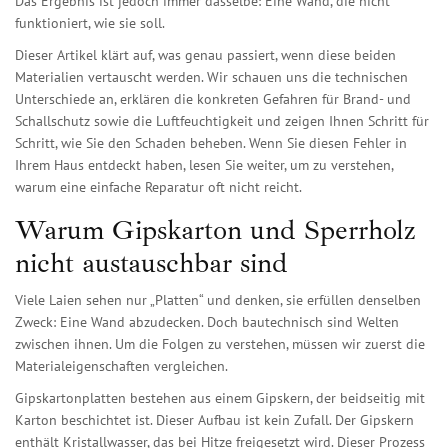
Das Ergebnis ist jedoch immer dasselbe: Eine Wand, die nicht
funktioniert, wie sie soll.
Dieser Artikel klärt auf, was genau passiert, wenn diese beiden
Materialien vertauscht werden. Wir schauen uns die technischen
Unterschiede an, erklären die konkreten Gefahren für Brand- und
Schallschutz sowie die Luftfeuchtigkeit und zeigen Ihnen Schritt für
Schritt, wie Sie den Schaden beheben. Wenn Sie diesen Fehler in
Ihrem Haus entdeckt haben, lesen Sie weiter, um zu verstehen,
warum eine einfache Reparatur oft nicht reicht.
Warum Gipskarton und Sperrholz
nicht austauschbar sind
Viele Laien sehen nur „Platten“ und denken, sie erfüllen denselben
Zweck: Eine Wand abzudecken. Doch bautechnisch sind Welten
zwischen ihnen. Um die Folgen zu verstehen, müssen wir zuerst die
Materialeigenschaften vergleichen.
Gipskartonplatten bestehen aus einem Gipskern, der beidseitig mit
Karton beschichtet ist.
Dieser Aufbau ist kein Zufall. Der Gipskern
enthält Kristallwasser, das bei Hitze freigesetzt wird. Dieser Prozess