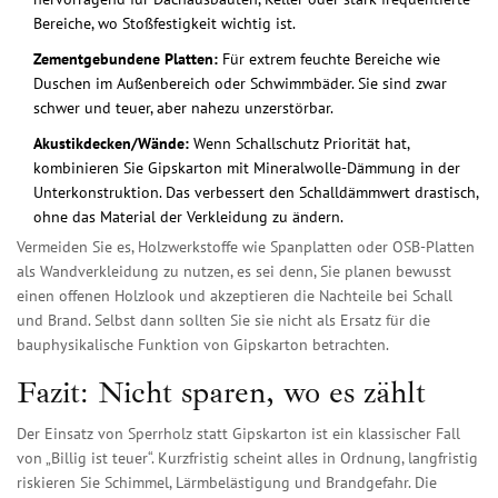
Bereiche, wo Stoßfestigkeit wichtig ist.
Zementgebundene Platten:
Für extrem feuchte Bereiche wie
Duschen im Außenbereich oder Schwimmbäder. Sie sind zwar
schwer und teuer, aber nahezu unzerstörbar.
Akustikdecken/Wände:
Wenn Schallschutz Priorität hat,
kombinieren Sie Gipskarton mit Mineralwolle-Dämmung in der
Unterkonstruktion. Das verbessert den Schalldämmwert drastisch,
ohne das Material der Verkleidung zu ändern.
Vermeiden Sie es, Holzwerkstoffe wie Spanplatten oder OSB-Platten
als Wandverkleidung zu nutzen, es sei denn, Sie planen bewusst
einen offenen Holzlook und akzeptieren die Nachteile bei Schall
und Brand. Selbst dann sollten Sie sie nicht als Ersatz für die
bauphysikalische Funktion von Gipskarton betrachten.
Fazit: Nicht sparen, wo es zählt
Der Einsatz von Sperrholz statt Gipskarton ist ein klassischer Fall
von „Billig ist teuer“. Kurzfristig scheint alles in Ordnung, langfristig
riskieren Sie Schimmel, Lärmbelästigung und Brandgefahr. Die