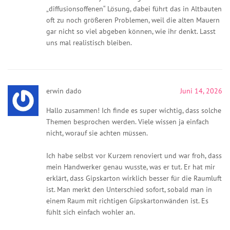
„diffusionsoffenen“ Lösung, dabei führt das in Altbauten
oft zu noch größeren Problemen, weil die alten Mauern
gar nicht so viel abgeben können, wie ihr denkt. Lasst
uns mal realistisch bleiben.
erwin dado
Juni 14, 2026
Hallo zusammen! Ich finde es super wichtig, dass solche
Themen besprochen werden. Viele wissen ja einfach
nicht, worauf sie achten müssen.
Ich habe selbst vor Kurzem renoviert und war froh, dass
mein Handwerker genau wusste, was er tut. Er hat mir
erklärt, dass Gipskarton wirklich besser für die Raumluft
ist. Man merkt den Unterschied sofort, sobald man in
einem Raum mit richtigen Gipskartonwänden ist. Es
fühlt sich einfach wohler an.