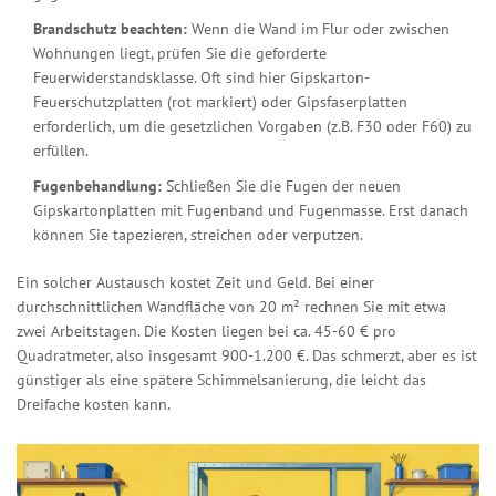
Brandschutz beachten:
Wenn die Wand im Flur oder zwischen
Wohnungen liegt, prüfen Sie die geforderte
Feuerwiderstandsklasse. Oft sind hier Gipskarton-
Feuerschutzplatten (rot markiert) oder Gipsfaserplatten
erforderlich, um die gesetzlichen Vorgaben (z.B. F30 oder F60) zu
erfüllen.
Fugenbehandlung:
Schließen Sie die Fugen der neuen
Gipskartonplatten mit Fugenband und Fugenmasse. Erst danach
können Sie tapezieren, streichen oder verputzen.
Ein solcher Austausch kostet Zeit und Geld. Bei einer
durchschnittlichen Wandfläche von 20 m² rechnen Sie mit etwa
zwei Arbeitstagen. Die Kosten liegen bei ca. 45-60 € pro
Quadratmeter, also insgesamt 900-1.200 €. Das schmerzt, aber es ist
günstiger als eine spätere Schimmelsanierung, die leicht das
Dreifache kosten kann.