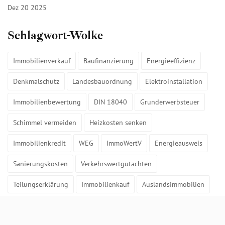
Dez 20 2025
Schlagwort-Wolke
Immobilienverkauf
Baufinanzierung
Energieeffizienz
Denkmalschutz
Landesbauordnung
Elektroinstallation
Immobilienbewertung
DIN 18040
Grunderwerbsteuer
Schimmel vermeiden
Heizkosten senken
Immobilienkredit
WEG
ImmoWertV
Energieausweis
Sanierungskosten
Verkehrswertgutachten
Teilungserklärung
Immobilienkauf
Auslandsimmobilien