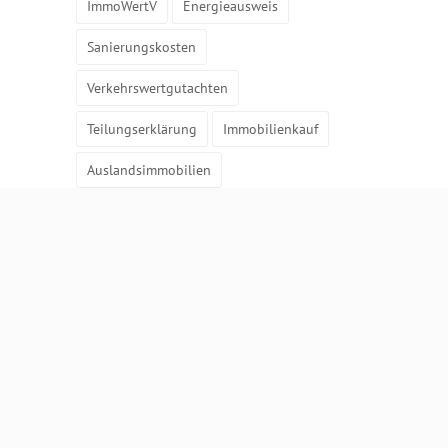
ImmoWertV
Energieausweis
Sanierungskosten
Verkehrswertgutachten
Teilungserklärung
Immobilienkauf
Auslandsimmobilien