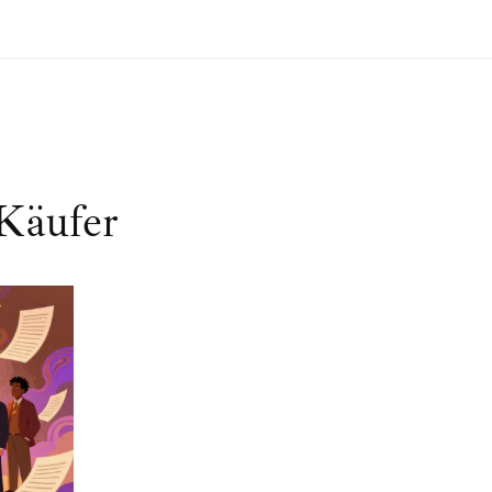
 Käufer