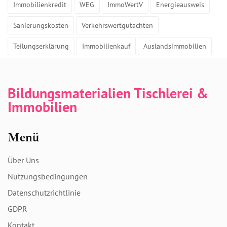
Immobilienkredit
WEG
ImmoWertV
Energieausweis
Sanierungskosten
Verkehrswertgutachten
Teilungserklärung
Immobilienkauf
Auslandsimmobilien
Bildungsmaterialien Tischlerei &
Immobilien
Menü
Über Uns
Nutzungsbedingungen
Datenschutzrichtlinie
GDPR
Kontakt