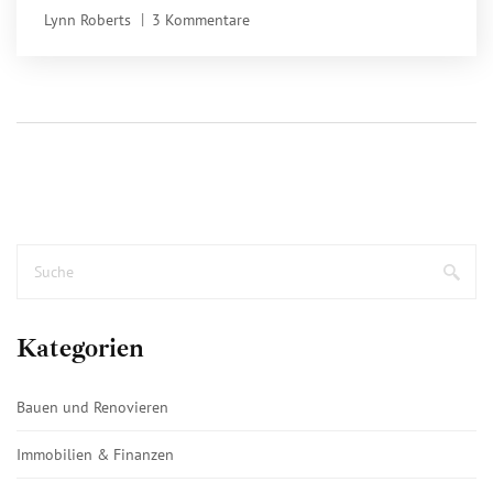
erfolgreich bietest - ohne zu viel zu zahlen.
Lynn Roberts
3 Kommentare
Kategorien
Bauen und Renovieren
Immobilien & Finanzen