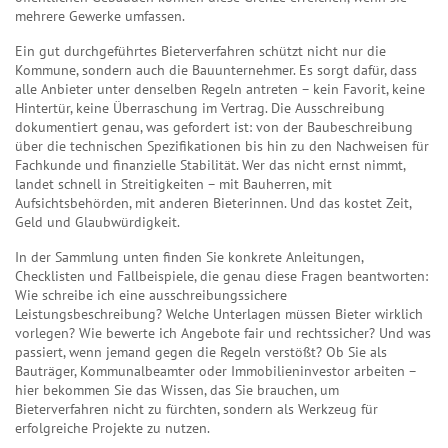
mehrere Gewerke umfassen.
Ein gut durchgeführtes Bieterverfahren schützt nicht nur die
Kommune, sondern auch die Bauunternehmer. Es sorgt dafür, dass
alle Anbieter unter denselben Regeln antreten – kein Favorit, keine
Hintertür, keine Überraschung im Vertrag. Die Ausschreibung
dokumentiert genau, was gefordert ist: von der Baubeschreibung
über die technischen Spezifikationen bis hin zu den Nachweisen für
Fachkunde und finanzielle Stabilität. Wer das nicht ernst nimmt,
landet schnell in Streitigkeiten – mit Bauherren, mit
Aufsichtsbehörden, mit anderen Bieterinnen. Und das kostet Zeit,
Geld und Glaubwürdigkeit.
In der Sammlung unten finden Sie konkrete Anleitungen,
Checklisten und Fallbeispiele, die genau diese Fragen beantworten:
Wie schreibe ich eine ausschreibungssichere
Leistungsbeschreibung? Welche Unterlagen müssen Bieter wirklich
vorlegen? Wie bewerte ich Angebote fair und rechtssicher? Und was
passiert, wenn jemand gegen die Regeln verstößt? Ob Sie als
Bauträger, Kommunalbeamter oder Immobilieninvestor arbeiten –
hier bekommen Sie das Wissen, das Sie brauchen, um
Bieterverfahren nicht zu fürchten, sondern als Werkzeug für
erfolgreiche Projekte zu nutzen.