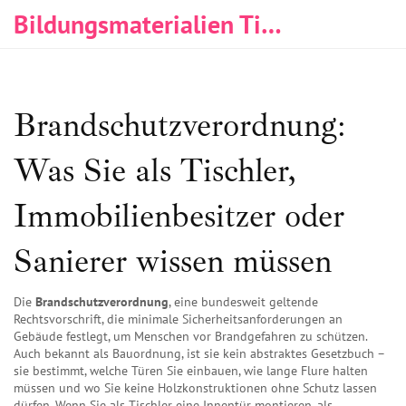
Bildungsmaterialien Tischlerei & Immobilien
Brandschutzverordnung:
Was Sie als Tischler,
Immobilienbesitzer oder
Sanierer wissen müssen
Die
Brandschutzverordnung
,
eine bundesweit geltende
Rechtsvorschrift, die minimale Sicherheitsanforderungen an
Gebäude festlegt, um Menschen vor Brandgefahren zu schützen
.
Auch bekannt als
Bauordnung
, ist sie kein abstraktes Gesetzbuch –
sie bestimmt, welche Türen Sie einbauen, wie lange Flure halten
müssen und wo Sie keine Holzkonstruktionen ohne Schutz lassen
dürfen.
Wenn Sie als Tischler eine Innentür montieren, als