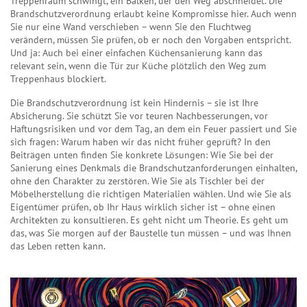
Treppenraum schwingt, ein Balken, der den Weg abschneidet. Die
Brandschutzverordnung erlaubt keine Kompromisse hier. Auch wenn
Sie nur eine Wand verschieben – wenn Sie den Fluchtweg
verändern, müssen Sie prüfen, ob er noch den Vorgaben entspricht.
Und ja: Auch bei einer einfachen Küchensanierung kann das
relevant sein, wenn die Tür zur Küche plötzlich den Weg zum
Treppenhaus blockiert.
Die Brandschutzverordnung ist kein Hindernis – sie ist Ihre
Absicherung. Sie schützt Sie vor teuren Nachbesserungen, vor
Haftungsrisiken und vor dem Tag, an dem ein Feuer passiert und Sie
sich fragen: Warum haben wir das nicht früher geprüft? In den
Beiträgen unten finden Sie konkrete Lösungen: Wie Sie bei der
Sanierung eines Denkmals die Brandschutzanforderungen einhalten,
ohne den Charakter zu zerstören. Wie Sie als Tischler bei der
Möbelherstellung die richtigen Materialien wählen. Und wie Sie als
Eigentümer prüfen, ob Ihr Haus wirklich sicher ist – ohne einen
Architekten zu konsultieren. Es geht nicht um Theorie. Es geht um
das, was Sie morgen auf der Baustelle tun müssen – und was Ihnen
das Leben retten kann.