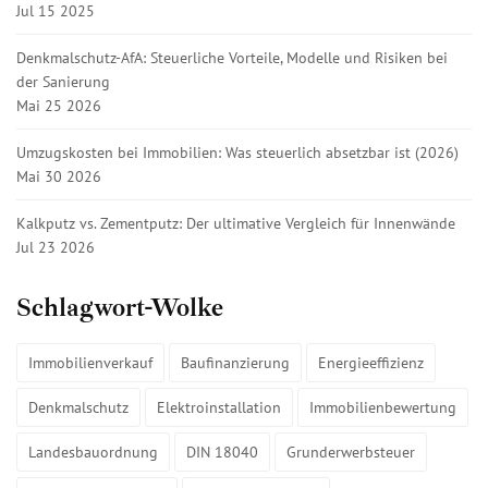
Jul 15 2025
Denkmalschutz-AfA: Steuerliche Vorteile, Modelle und Risiken bei
der Sanierung
Mai 25 2026
Umzugskosten bei Immobilien: Was steuerlich absetzbar ist (2026)
Mai 30 2026
Kalkputz vs. Zementputz: Der ultimative Vergleich für Innenwände
Jul 23 2026
Schlagwort-Wolke
Immobilienverkauf
Baufinanzierung
Energieeffizienz
Denkmalschutz
Elektroinstallation
Immobilienbewertung
Landesbauordnung
DIN 18040
Grunderwerbsteuer