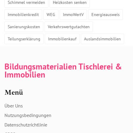
Schimmel vermeiden
Heizkosten senken
Immobilienkredit
WEG
ImmoWertV
Energieausweis
Sanierungskosten
Verkehrswertgutachten
Teilungserklärung
Immobilienkauf
Auslandsimmobilien
Bildungsmaterialien Tischlerei &
Immobilien
Menü
Über Uns
Nutzungsbedingungen
Datenschutzrichtlinie