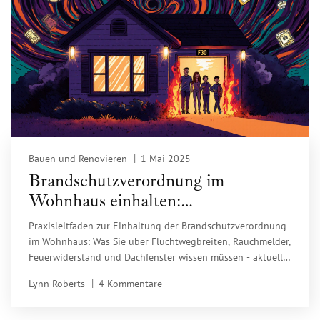
Bauen und Renovieren
1 Mai 2025
Brandschutzverordnung im
Wohnhaus einhalten:
Praxisleitfaden für 2025
Praxisleitfaden zur Einhaltung der Brandschutzverordnung
im Wohnhaus: Was Sie über Fluchtwegbreiten, Rauchmelder,
Feuerwiderstand und Dachfenster wissen müssen - aktuell
für 2025.
Lynn Roberts
4 Kommentare