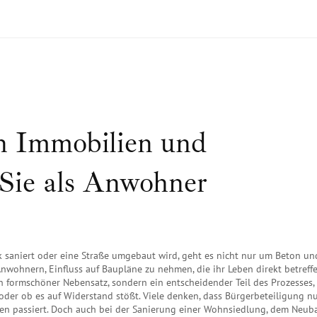
in Immobilien und
Sie als Anwohner
saniert oder eine Straße umgebaut wird, geht es nicht nur um Beton un
nwohnern, Einfluss auf Baupläne zu nehmen, die ihr Leben direkt betreff
ein formschöner Nebensatz, sondern ein entscheidender Teil des Prozesses,
 oder ob es auf Widerstand stößt.
Viele denken, dass Bürgerbeteiligung nu
en passiert. Doch auch bei der Sanierung einer Wohnsiedlung, dem Neub