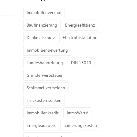
Immobilienverkauf
Baufinanzierung
Energieeffizienz
Denkmalschutz
Elektroinstallation
Immobilienbewertung
Landesbauordnung
DIN 18040
Grunderwerbsteuer
Schimmel vermeiden
Heizkosten senken
Immobilienkredit
ImmoWertV
Energieausweis
Sanierungskosten