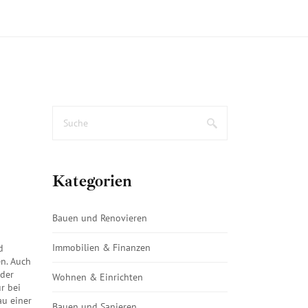
Kategorien
Bauen und Renovieren
Immobilien & Finanzen
d
en
. Auch
 der
Wohnen & Einrichten
r bei
au einer
Bauen und Sanieren