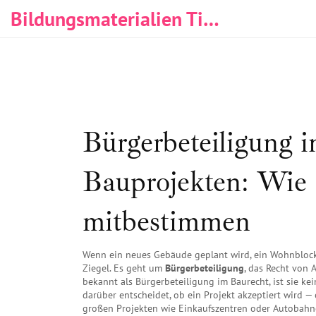
Bildungsmaterialien Tischlerei & Immobilien
Bürgerbeteiligung 
Bauprojekten: Wie 
mitbestimmen
Wenn ein neues Gebäude geplant wird, ein Wohnblock 
Ziegel. Es geht um
Bürgerbeteiligung
,
das Recht von A
bekannt als
Bürgerbeteiligung im Baurecht
, ist sie k
darüber entscheidet, ob ein Projekt akzeptiert wird —
großen Projekten wie Einkaufszentren oder Autobahn