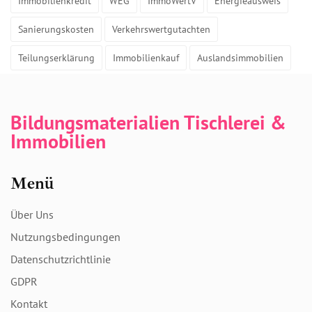
Immobilienkredit
WEG
ImmoWertV
Energieausweis
Sanierungskosten
Verkehrswertgutachten
Teilungserklärung
Immobilienkauf
Auslandsimmobilien
Bildungsmaterialien Tischlerei &
Immobilien
Menü
Über Uns
Nutzungsbedingungen
Datenschutzrichtlinie
GDPR
Kontakt