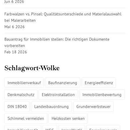
Jun 6 2026
Farbwalzen vs. Pinsel: Qualitätsunterschiede und Materialauswahl
bei Malerarbeiten
Mai 6 2026
Bauantrag für Immobilien stellen: Die richtigen Dokumente
vorbereiten
Feb 18 2026
Schlagwort-Wolke
Immobilienverkauf
Baufinanzierung
Energieeffizienz
Denkmalschutz
Elektroinstallation
Immobilienbewertung
DIN 18040
Landesbauordnung
Grunderwerbsteuer
Schimmel vermeiden
Heizkosten senken