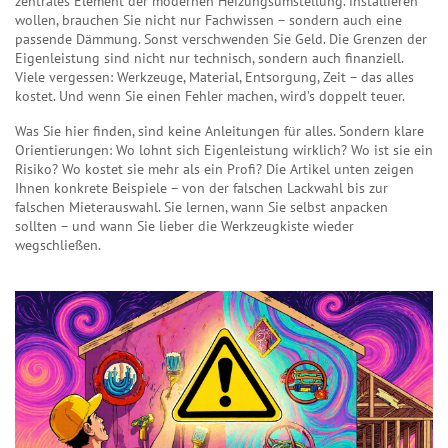
zentrales Element der modernen Heizungsumstellung.
installieren
wollen, brauchen Sie nicht nur Fachwissen – sondern auch eine
passende Dämmung. Sonst verschwenden Sie Geld. Die Grenzen der
Eigenleistung sind nicht nur technisch, sondern auch finanziell.
Viele vergessen: Werkzeuge, Material, Entsorgung, Zeit – das alles
kostet. Und wenn Sie einen Fehler machen, wird’s doppelt teuer.
Was Sie hier finden, sind keine Anleitungen für alles. Sondern klare
Orientierungen: Wo lohnt sich Eigenleistung wirklich? Wo ist sie ein
Risiko? Wo kostet sie mehr als ein Profi? Die Artikel unten zeigen
Ihnen konkrete Beispiele – von der falschen Lackwahl bis zur
falschen Mieterauswahl. Sie lernen, wann Sie selbst anpacken
sollten – und wann Sie lieber die Werkzeugkiste wieder
wegschließen.