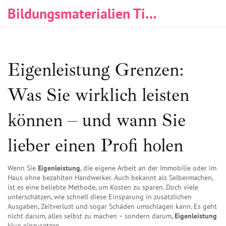
Bildungsmaterialien Tischlerei & Immobilien
Eigenleistung Grenzen:
Was Sie wirklich leisten
können – und wann Sie
lieber einen Profi holen
Wenn Sie
Eigenleistung
,
die eigene Arbeit an der Immobilie oder im
Haus ohne bezahlten Handwerker
. Auch bekannt als
Selbermachen
,
ist es eine beliebte Methode, um Kosten zu sparen. Doch viele
unterschätzen, wie schnell diese Einsparung in zusätzlichen
Ausgaben, Zeitverlust und sogar Schäden umschlagen kann.
Es geht
nicht darum, alles selbst zu machen – sondern darum,
Eigenleistung
klug einzusetzen.