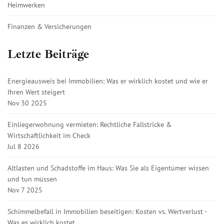
Heimwerken
Finanzen & Versicherungen
Letzte Beiträge
Energieausweis bei Immobilien: Was er wirklich kostet und wie er
Ihren Wert steigert
Nov 30 2025
Einliegerwohnung vermieten: Rechtliche Fallstricke &
Wirtschaftlichkeit im Check
Jul 8 2026
Altlasten und Schadstoffe im Haus: Was Sie als Eigentümer wissen
und tun müssen
Nov 7 2025
Schimmelbefall in Immobilien beseitigen: Kosten vs. Wertverlust -
Was es wirklich kostet