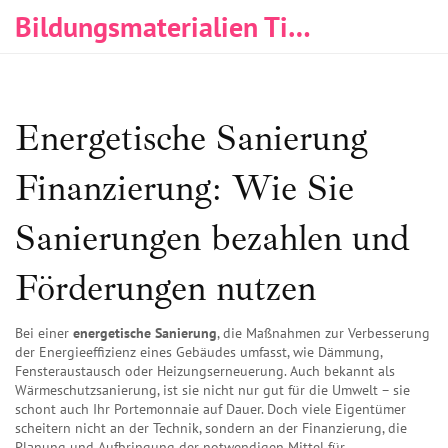
Bildungsmaterialien Tischlerei & Immobilien
Energetische Sanierung
Finanzierung: Wie Sie
Sanierungen bezahlen und
Förderungen nutzen
Bei einer
energetische Sanierung
,
die Maßnahmen zur Verbesserung
der Energieeffizienz eines Gebäudes umfasst, wie Dämmung,
Fensteraustausch oder Heizungserneuerung
. Auch bekannt als
Wärmeschutzsanierung
, ist sie nicht nur gut für die Umwelt – sie
schont auch Ihr Portemonnaie auf Dauer.
Doch viele Eigentümer
scheitern nicht an der Technik, sondern an der
Finanzierung
,
die
Planung und Aufbringung der notwendigen Mittel für