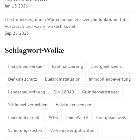
Jan 18 2026
Elektroheizung durch Wärmepumpe ersetzen: So funktioniert der
Austausch und was er wirklich kostet
Sep 26 2025
Schlagwort-Wolke
Immobilienverkauf
Baufinanzierung
Energieeffizienz
Denkmalschutz
Elektroinstallation
Immobilienbewertung
Landesbauordnung
DIN 18040
Grunderwerbsteuer
Schimmel vermeiden
Heizkosten senken
Immobilienkredit
WEG
ImmoWertV
Energieausweis
Sanierungskosten
Verkehrswertgutachten