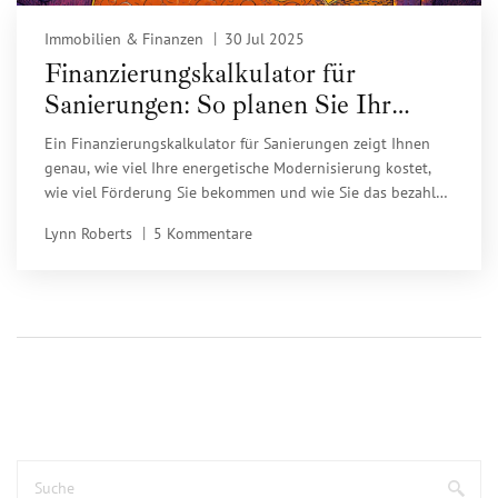
Immobilien & Finanzen
30 Jul 2025
Finanzierungskalkulator für
Sanierungen: So planen Sie Ihr
Budget digital
Ein Finanzierungskalkulator für Sanierungen zeigt Ihnen
genau, wie viel Ihre energetische Modernisierung kostet,
wie viel Förderung Sie bekommen und wie Sie das bezahlen
können. Nutzen Sie den KfW-Rechner für verlässliche
Lynn Roberts
5 Kommentare
Ergebnisse.