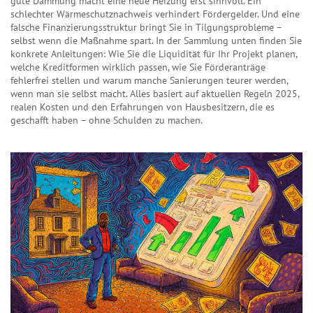
gute Dämmung macht eine neue Heizung erst sinnvoll. Ein
schlechter Wärmeschutznachweis verhindert Fördergelder. Und eine
falsche Finanzierungsstruktur bringt Sie in Tilgungsprobleme –
selbst wenn die Maßnahme spart. In der Sammlung unten finden Sie
konkrete Anleitungen: Wie Sie die Liquidität für Ihr Projekt planen,
welche Kreditformen wirklich passen, wie Sie Förderanträge
fehlerfrei stellen und warum manche Sanierungen teurer werden,
wenn man sie selbst macht. Alles basiert auf aktuellen Regeln 2025,
realen Kosten und den Erfahrungen von Hausbesitzern, die es
geschafft haben – ohne Schulden zu machen.