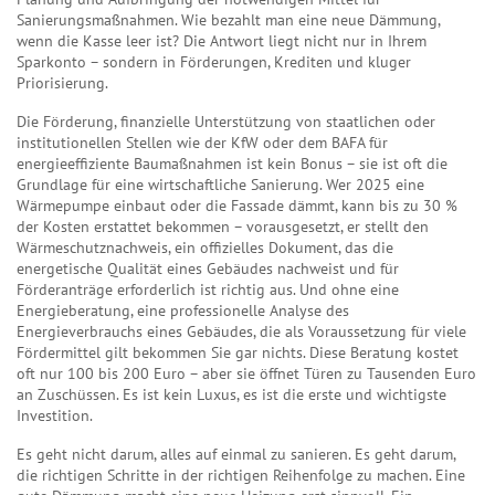
Sanierungsmaßnahmen
. Wie bezahlt man eine neue Dämmung,
wenn die Kasse leer ist? Die Antwort liegt nicht nur in Ihrem
Sparkonto – sondern in Förderungen, Krediten und kluger
Priorisierung.
Die
Förderung
,
finanzielle Unterstützung von staatlichen oder
institutionellen Stellen wie der KfW oder dem BAFA für
energieeffiziente Baumaßnahmen
ist kein Bonus – sie ist oft die
Grundlage für eine wirtschaftliche Sanierung. Wer 2025 eine
Wärmepumpe einbaut oder die Fassade dämmt, kann bis zu 30 %
der Kosten erstattet bekommen – vorausgesetzt, er stellt den
Wärmeschutznachweis
,
ein offizielles Dokument, das die
energetische Qualität eines Gebäudes nachweist und für
Förderanträge erforderlich ist
richtig aus. Und ohne eine
Energieberatung
,
eine professionelle Analyse des
Energieverbrauchs eines Gebäudes, die als Voraussetzung für viele
Fördermittel gilt
bekommen Sie gar nichts. Diese Beratung kostet
oft nur 100 bis 200 Euro – aber sie öffnet Türen zu Tausenden Euro
an Zuschüssen. Es ist kein Luxus, es ist die erste und wichtigste
Investition.
Es geht nicht darum, alles auf einmal zu sanieren. Es geht darum,
die richtigen Schritte in der richtigen Reihenfolge zu machen. Eine