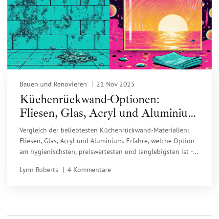
Bauen und Renovieren
21 Nov 2025
Küchenrückwand-Optionen:
Fliesen, Glas, Acryl und Aluminium
im Praxis-Vergleich
Vergleich der beliebtesten Küchenrückwand-Materialien:
Fliesen, Glas, Acryl und Aluminium. Erfahre, welche Option
am hygienischsten, preiswertesten und langlebigsten ist -
mit echten Nutzererfahrungen und aktuellen Marktdaten.
Lynn Roberts
4 Kommentare