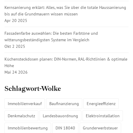
Kernsanierung erklärt: Alles, was Sie über die totale Haussanierung
bis auf die Grundmauern wissen müssen
Apr 20 2025
Fassadenfarbe auswählen: Die besten Farbtöne und
witterungsbeständigsten Systeme im Vergleich
Okt 2 2025
Küchensteckdosen planen: DIN-Normen, RAL-Richtlinien & optimale
Höhe
Mai 24 2026
Schlagwort-Wolke
Immobilienverkauf
Baufinanzierung
Energieeffizienz
Denkmalschutz
Landesbauordnung
Elektroinstallation
Immobilienbewertung
DIN 18040
Grunderwerbsteuer