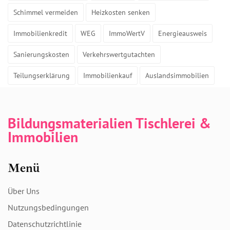
Schimmel vermeiden
Heizkosten senken
Immobilienkredit
WEG
ImmoWertV
Energieausweis
Sanierungskosten
Verkehrswertgutachten
Teilungserklärung
Immobilienkauf
Auslandsimmobilien
Bildungsmaterialien Tischlerei &
Immobilien
Menü
Über Uns
Nutzungsbedingungen
Datenschutzrichtlinie