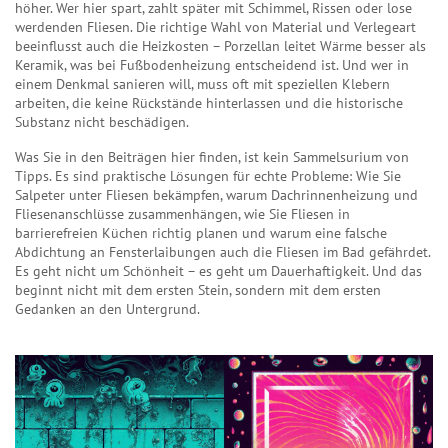
höher. Wer hier spart, zahlt später mit Schimmel, Rissen oder lose
werdenden Fliesen. Die richtige Wahl von Material und Verlegeart
beeinflusst auch die Heizkosten – Porzellan leitet Wärme besser als
Keramik, was bei Fußbodenheizung entscheidend ist. Und wer in
einem Denkmal sanieren will, muss oft mit speziellen Klebern
arbeiten, die keine Rückstände hinterlassen und die historische
Substanz nicht beschädigen.
Was Sie in den Beiträgen hier finden, ist kein Sammelsurium von
Tipps. Es sind praktische Lösungen für echte Probleme: Wie Sie
Salpeter unter Fliesen bekämpfen, warum Dachrinnenheizung und
Fliesenanschlüsse zusammenhängen, wie Sie Fliesen in
barrierefreien Küchen richtig planen und warum eine falsche
Abdichtung an Fensterlaibungen auch die Fliesen im Bad gefährdet.
Es geht nicht um Schönheit – es geht um Dauerhaftigkeit. Und das
beginnt nicht mit dem ersten Stein, sondern mit dem ersten
Gedanken an den Untergrund.