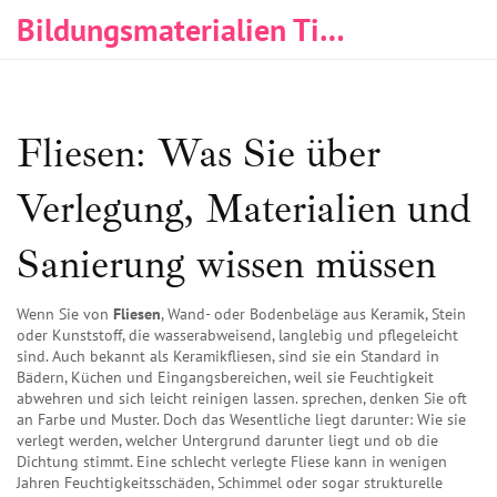
Bildungsmaterialien Tischlerei & Immobilien
Fliesen: Was Sie über
Verlegung, Materialien und
Sanierung wissen müssen
Wenn Sie von
Fliesen
,
Wand- oder Bodenbeläge aus Keramik, Stein
oder Kunststoff, die wasserabweisend, langlebig und pflegeleicht
sind
. Auch bekannt als
Keramikfliesen
, sind sie ein Standard in
Bädern, Küchen und Eingangsbereichen, weil sie Feuchtigkeit
abwehren und sich leicht reinigen lassen.
sprechen, denken Sie oft
an Farbe und Muster. Doch das Wesentliche liegt darunter: Wie sie
verlegt werden, welcher Untergrund darunter liegt und ob die
Dichtung stimmt. Eine schlecht verlegte Fliese kann in wenigen
Jahren Feuchtigkeitsschäden, Schimmel oder sogar strukturelle