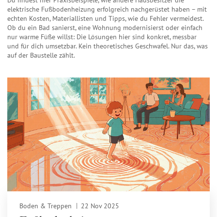
Du findest hier Praxisbeispiele, wie andere Hausbesitzer die
elektrische Fußbodenheizung erfolgreich nachgerüstet haben – mit
echten Kosten, Materiallisten und Tipps, wie du Fehler vermeidest.
Ob du ein Bad sanierst, eine Wohnung modernisierst oder einfach
nur warme Füße willst: Die Lösungen hier sind konkret, messbar
und für dich umsetzbar. Kein theoretisches Geschwafel. Nur das, was
auf der Baustelle zählt.
Boden & Treppen
22 Nov 2025