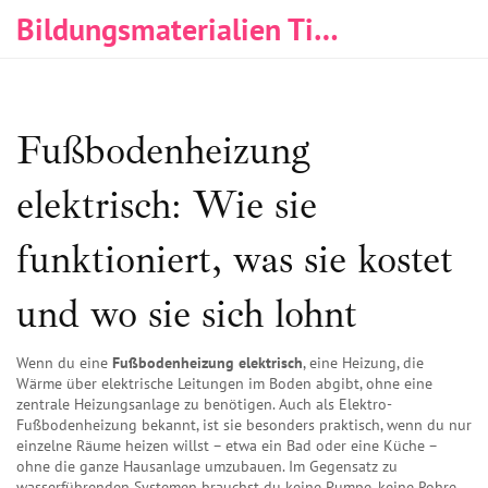
Bildungsmaterialien Tischlerei & Immobilien
Fußbodenheizung
elektrisch: Wie sie
funktioniert, was sie kostet
und wo sie sich lohnt
Wenn du eine
Fußbodenheizung elektrisch
,
eine Heizung, die
Wärme über elektrische Leitungen im Boden abgibt, ohne eine
zentrale Heizungsanlage zu benötigen
. Auch als
Elektro-
Fußbodenheizung
bekannt, ist sie besonders praktisch, wenn du nur
einzelne Räume heizen willst – etwa ein Bad oder eine Küche –
ohne die ganze Hausanlage umzubauen.
Im Gegensatz zu
wasserführenden Systemen brauchst du keine Pumpe, keine Rohre