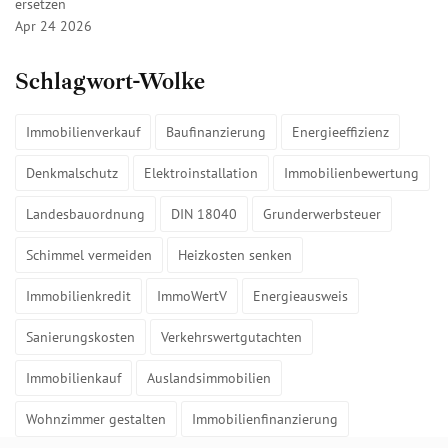
ersetzen
Apr 24 2026
Schlagwort-Wolke
Immobilienverkauf
Baufinanzierung
Energieeffizienz
Denkmalschutz
Elektroinstallation
Immobilienbewertung
Landesbauordnung
DIN 18040
Grunderwerbsteuer
Schimmel vermeiden
Heizkosten senken
Immobilienkredit
ImmoWertV
Energieausweis
Sanierungskosten
Verkehrswertgutachten
Immobilienkauf
Auslandsimmobilien
Wohnzimmer gestalten
Immobilienfinanzierung