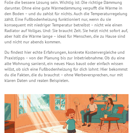
Folie die bessere Lösung sein. Wichtig ist: Die richtige Dämmung
darunter. Ohne eine gute Wärmedämmung verpufft die Wärme in
den Boden – und du zahlst für nichts. Auch die Temperaturregelung
zählt. Eine Fußbodenheizung funktioniert nur, wenn du sie
konsequent mit niedriger Temperatur betreibst – nicht wie einen
Radiator auf Vollgas. Und: Sie braucht Zeit. Sie heizt nicht sofort auf,
aber hält die Wärme lange – ideal für Menschen, die zu Hause sind
und nicht nur abends kommen.
Du findest hier echte Erfahrungen, konkrete Kostenvergleiche und
Praxistipps – von der Planung bis zur Inbetriebnahme. Ob du eine
alte Wohnung sanierst, ein neues Haus baust oder einfach wissen
willst, ob sich eine Fußbodenheizung für dich lohnt: Hier bekommst
du die Fakten, die du brauchst – ohne Werbeversprechen, nur mit
klaren Daten und realen Beispielen.