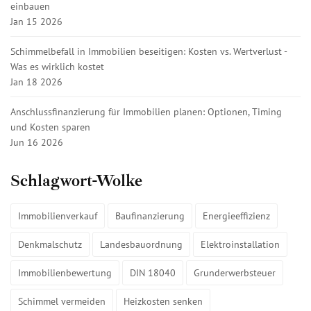
einbauen
Jan 15 2026
Schimmelbefall in Immobilien beseitigen: Kosten vs. Wertverlust -
Was es wirklich kostet
Jan 18 2026
Anschlussfinanzierung für Immobilien planen: Optionen, Timing
und Kosten sparen
Jun 16 2026
Schlagwort-Wolke
Immobilienverkauf
Baufinanzierung
Energieeffizienz
Denkmalschutz
Landesbauordnung
Elektroinstallation
Immobilienbewertung
DIN 18040
Grunderwerbsteuer
Schimmel vermeiden
Heizkosten senken