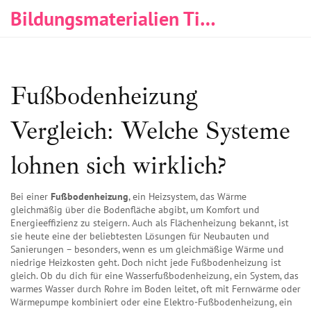
Bildungsmaterialien Tischlerei & Immobilien
Fußbodenheizung
Vergleich: Welche Systeme
lohnen sich wirklich?
Bei einer
Fußbodenheizung
,
ein Heizsystem, das Wärme
gleichmäßig über die Bodenfläche abgibt, um Komfort und
Energieeffizienz zu steigern
. Auch als
Flächenheizung
bekannt, ist
sie heute eine der beliebtesten Lösungen für Neubauten und
Sanierungen – besonders, wenn es um gleichmäßige Wärme und
niedrige Heizkosten geht.
Doch nicht jede Fußbodenheizung ist
gleich. Ob du dich für eine
Wasserfußbodenheizung
,
ein System, das
warmes Wasser durch Rohre im Boden leitet, oft mit Fernwärme oder
Wärmepumpe kombiniert
oder eine
Elektro-Fußbodenheizung
,
ein