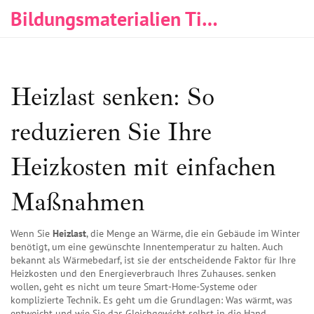
Bildungsmaterialien Tischlerei & Immobilien
Heizlast senken: So
reduzieren Sie Ihre
Heizkosten mit einfachen
Maßnahmen
Wenn Sie
Heizlast
,
die Menge an Wärme, die ein Gebäude im Winter
benötigt, um eine gewünschte Innentemperatur zu halten
. Auch
bekannt als
Wärmebedarf
, ist sie der entscheidende Faktor für Ihre
Heizkosten und den Energieverbrauch Ihres Zuhauses.
senken
wollen, geht es nicht um teure Smart-Home-Systeme oder
komplizierte Technik. Es geht um die Grundlagen: Was wärmt, was
entweicht und wie Sie das Gleichgewicht selbst in die Hand