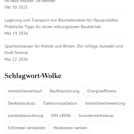
im Haus müssen Sie kennen
Okt 30 2025
Lagerung und Transport von Baumaterialien für Hausprojekte:
Praktische Tipps für einen reibungslosen Baubetrieb
Mär 19 2026
Spachtelmassen für Wände und Böden: Die richtige Auswahl und
Profi-Technik
Mai 22 2026
Schlagwort-Wolke
Immobilienverkauf
Baufinanzierung
Energieeffizienz
Denkmalschutz
Elektroinstallation
Immobilienbewertung
Landesbauordnung
DIN 18040
Grunderwerbsteuer
Schimmel vermeiden
Heizkosten senken