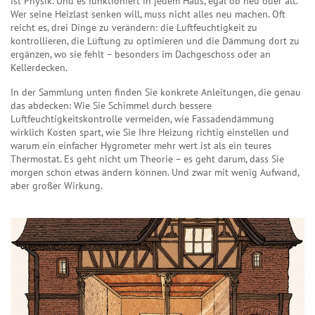
ist Physik. Und es funktioniert in jedem Haus, egal ob neu oder alt.
Wer seine Heizlast senken will, muss nicht alles neu machen. Oft
reicht es, drei Dinge zu verändern: die Luftfeuchtigkeit zu
kontrollieren, die Lüftung zu optimieren und die Dämmung dort zu
ergänzen, wo sie fehlt – besonders im Dachgeschoss oder an
Kellerdecken.
In der Sammlung unten finden Sie konkrete Anleitungen, die genau
das abdecken: Wie Sie Schimmel durch bessere
Luftfeuchtigkeitskontrolle vermeiden, wie Fassadendämmung
wirklich Kosten spart, wie Sie Ihre Heizung richtig einstellen und
warum ein einfacher Hygrometer mehr wert ist als ein teures
Thermostat. Es geht nicht um Theorie – es geht darum, dass Sie
morgen schon etwas ändern können. Und zwar mit wenig Aufwand,
aber großer Wirkung.