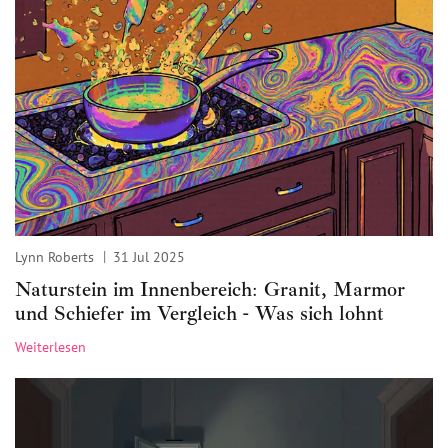
Lynn Roberts
31 Jul 2025
Naturstein im Innenbereich: Granit, Marmor
und Schiefer im Vergleich - Was sich lohnt
Weiterlesen