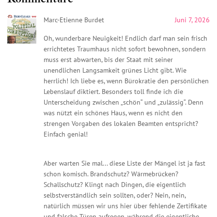
Marc-Etienne Burdet
Juni 7, 2026
Oh, wunderbare Neuigkeit! Endlich darf man sein frisch
errichtetes Traumhaus nicht sofort bewohnen, sondern
muss erst abwarten, bis der Staat mit seiner
unendlichen Langsamkeit grünes Licht gibt. Wie
herrlich! Ich liebe es, wenn Bürokratie den persönlichen
Lebenslauf diktiert. Besonders toll finde ich die
Unterscheidung zwischen „schön“ und „zulässig“. Denn
was nützt ein schönes Haus, wenn es nicht den
strengen Vorgaben des lokalen Beamten entspricht?
Einfach genial!
Aber warten Sie mal... diese Liste der Mängel ist ja fast
schon komisch. Brandschutz? Wärmebrücken?
Schallschutz? Klingt nach Dingen, die eigentlich
selbstverständlich sein sollten, oder? Nein, nein,
natürlich müssen wir uns hier über fehlende Zertifikate
und falsche Türen aufregen, während die eigentliche