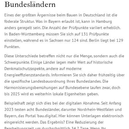
Bundesländern
Eines der größten Ärgernisse beim Bauen in Deutschland ist die
föderale Struktur. Was in Bayern erlaubt ist, kann in Hamburg
anders geregelt sein. Die Anzahl der Prüfpunkte variiert erheblich.
In Baden-Württemberg müssen Sie sich auf 131 Prüfpunkte
einstellen, während es in Sachsen nur 124 sind. Berlin liegt bei 129
Punkten.
Diese Unterschiede betreffen nicht nur die Menge, sondern auch die
Schwerpunkte. Einige Länder legen mehr Wert auf historische
Denkmalschutzaspekte, andere auf moderne
Energieeffizienzstandards. Informieren Sie sich daher frühzeitig über
die spezifische Landesbauordnung Ihres Bundeslandes. Die
Harmonisierungsbemühungen auf Bundesebene laufen zwar, doch
bis 2025 wird es weiterhin lokale Eigenheiten geben.
Beispielhaft zeigt sich dies bei der digitalen Abnahme. Seit Anfang
2023 testen acht Bundesländer, darunter Nordrhein-Westfalen und
Bayern, das Portal 'bau.digital'. Hier können Unterlagen elektronisch
eingereicht werden. Das Ergebnis? Eine Reduzierung der
Bearbeitungszeit um durchschnittlich 34,7 Tage. Wenn Ihr