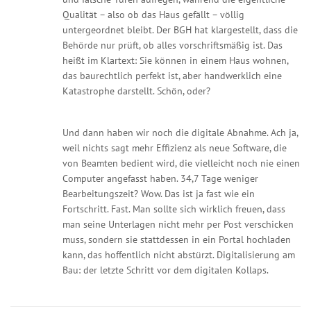
Qualität – also ob das Haus gefällt – völlig
untergeordnet bleibt. Der BGH hat klargestellt, dass die
Behörde nur prüft, ob alles vorschriftsmäßig ist. Das
heißt im Klartext: Sie können in einem Haus wohnen,
das baurechtlich perfekt ist, aber handwerklich eine
Katastrophe darstellt. Schön, oder?
Und dann haben wir noch die digitale Abnahme. Ach ja,
weil nichts sagt mehr Effizienz als neue Software, die
von Beamten bedient wird, die vielleicht noch nie einen
Computer angefasst haben. 34,7 Tage weniger
Bearbeitungszeit? Wow. Das ist ja fast wie ein
Fortschritt. Fast. Man sollte sich wirklich freuen, dass
man seine Unterlagen nicht mehr per Post verschicken
muss, sondern sie stattdessen in ein Portal hochladen
kann, das hoffentlich nicht abstürzt. Digitalisierung am
Bau: der letzte Schritt vor dem digitalen Kollaps.