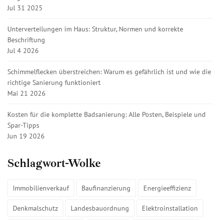
Jul 31 2025
Unterverteilungen im Haus: Struktur, Normen und korrekte
Beschriftung
Jul 4 2026
Schimmelflecken überstreichen: Warum es gefährlich ist und wie die
richtige Sanierung funktioniert
Mai 21 2026
Kosten für die komplette Badsanierung: Alle Posten, Beispiele und
Spar-Tipps
Jun 19 2026
Schlagwort-Wolke
Immobilienverkauf
Baufinanzierung
Energieeffizienz
Denkmalschutz
Landesbauordnung
Elektroinstallation