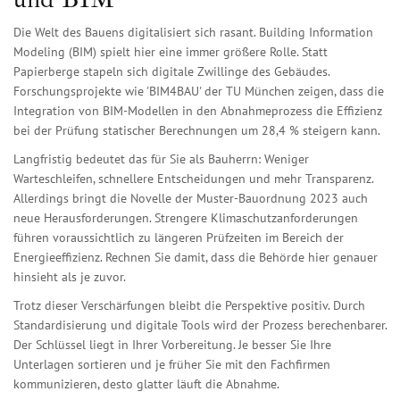
Die Welt des Bauens digitalisiert sich rasant. Building Information
Modeling (BIM) spielt hier eine immer größere Rolle. Statt
Papierberge stapeln sich digitale Zwillinge des Gebäudes.
Forschungsprojekte wie 'BIM4BAU' der TU München zeigen, dass die
Integration von BIM-Modellen in den Abnahmeprozess die Effizienz
bei der Prüfung statischer Berechnungen um 28,4 % steigern kann.
Langfristig bedeutet das für Sie als Bauherrn: Weniger
Warteschleifen, schnellere Entscheidungen und mehr Transparenz.
Allerdings bringt die Novelle der Muster-Bauordnung 2023 auch
neue Herausforderungen. Strengere Klimaschutzanforderungen
führen voraussichtlich zu längeren Prüfzeiten im Bereich der
Energieeffizienz. Rechnen Sie damit, dass die Behörde hier genauer
hinsieht als je zuvor.
Trotz dieser Verschärfungen bleibt die Perspektive positiv. Durch
Standardisierung und digitale Tools wird der Prozess berechenbarer.
Der Schlüssel liegt in Ihrer Vorbereitung. Je besser Sie Ihre
Unterlagen sortieren und je früher Sie mit den Fachfirmen
kommunizieren, desto glatter läuft die Abnahme.