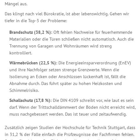
Mängel aus.
Das klingt nach viel Bürokratie, ist aber lebenswichtig. Gehen wir
tiefer in die Top-3 der Probleme:
Brandschutz (38,2 %):
Oft fehlen Nachweise für feuerhemmende
Materialien oder die Türen schließen nicht automatisch. Auch die
Trennung von Garagen und Wohnräumen wird streng
kontrolliert.
Wärmebrücken (22,5 %):
Die Energieeinsparverordnung (EnEV)
und ihre Nachfolger setzen strenge Grenzwerte. Wenn die
Isolierung an Ecken oder Anschlüssen lückenhaft ist, fällt die
Abnahme durch. Das führt später zu hohen Heizkosten und
Schimmelrisiko.
Schallschutz (17,8 %):
Die DIN 4109 schreibt vor, wie laut es sein
darf. Wenn der Trittschalldämmwert der Böden nicht erreicht wird,
muss nachgebessert werden. Das ist teuer und zeitaufwendig.
Zusätzlich zeigen Studien der Hochschule für Technik Stuttgart, dass
in 31,2 % der Fälle einfach die Prüfzeugnisse der Fachfirmen fehlen.