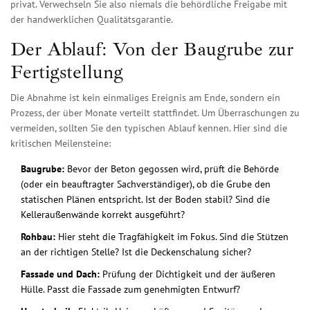
privat. Verwechseln Sie also niemals die behördliche Freigabe mit
der handwerklichen Qualitätsgarantie.
Der Ablauf: Von der Baugrube zur
Fertigstellung
Die Abnahme ist kein einmaliges Ereignis am Ende, sondern ein
Prozess, der über Monate verteilt stattfindet. Um Überraschungen zu
vermeiden, sollten Sie den typischen Ablauf kennen. Hier sind die
kritischen Meilensteine:
Baugrube:
Bevor der Beton gegossen wird, prüft die Behörde
(oder ein beauftragter Sachverständiger), ob die Grube den
statischen Plänen entspricht. Ist der Boden stabil? Sind die
Kelleraußenwände korrekt ausgeführt?
Rohbau:
Hier steht die Tragfähigkeit im Fokus. Sind die Stützen
an der richtigen Stelle? Ist die Deckenschalung sicher?
Fassade und Dach:
Prüfung der Dichtigkeit und der äußeren
Hülle. Passt die Fassade zum genehmigten Entwurf?