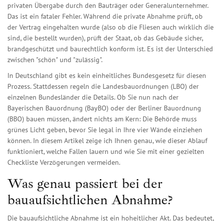
privaten Übergabe durch den Bauträger oder Generalunternehmer.
Das ist ein fataler Fehler. Während die private Abnahme prüft, ob
der Vertrag eingehalten wurde (also ob die Fliesen auch wirklich die
sind, die bestellt wurden), prüft der Staat, ob das Gebäude sicher,
brandgeschützt und baurechtlich konform ist. Es ist der Unterschied
zwischen "schön" und "zulässig".
In Deutschland gibt es kein einheitliches Bundesgesetz für diesen
Prozess. Stattdessen regeln die Landesbauordnungen (LBO) der
einzelnen Bundesländer die Details. Ob Sie nun nach der
Bayerischen Bauordnung (BayBO) oder der Berliner Bauordnung
(BBO) bauen müssen, ändert nichts am Kern: Die Behörde muss
grünes Licht geben, bevor Sie legal in Ihre vier Wände einziehen
können. In diesem Artikel zeige ich Ihnen genau, wie dieser Ablauf
funktioniert, welche Fallen lauern und wie Sie mit einer gezielten
Checkliste Verzögerungen vermeiden.
Was genau passiert bei der
bauaufsichtlichen Abnahme?
Die bauaufsichtliche Abnahme ist ein hoheitlicher Akt. Das bedeutet,