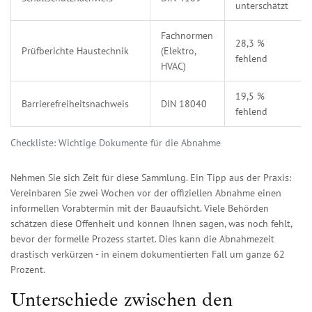
unterschätzt
Fachnormen
28,3 %
Prüfberichte Haustechnik
(Elektro,
fehlend
HVAC)
19,5 %
Barrierefreiheitsnachweis
DIN 18040
fehlend
Checkliste: Wichtige Dokumente für die Abnahme
Nehmen Sie sich Zeit für diese Sammlung. Ein Tipp aus der Praxis:
Vereinbaren Sie zwei Wochen vor der offiziellen Abnahme einen
informellen Vorabtermin mit der Bauaufsicht. Viele Behörden
schätzen diese Offenheit und können Ihnen sagen, was noch fehlt,
bevor der formelle Prozess startet. Dies kann die Abnahmezeit
drastisch verkürzen - in einem dokumentierten Fall um ganze 62
Prozent.
Unterschiede zwischen den