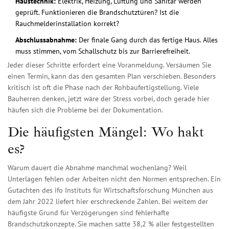
Haustechnik:
Elektrik, Heizung, Lüftung und Sanitär werden
geprüft. Funktionieren die Brandschutztüren? Ist die
Rauchmelderinstallation korrekt?
Abschlussabnahme:
Der finale Gang durch das fertige Haus. Alles
muss stimmen, vom Schallschutz bis zur Barrierefreiheit.
Jeder dieser Schritte erfordert eine Voranmeldung. Versäumen Sie
einen Termin, kann das den gesamten Plan verschieben. Besonders
kritisch ist oft die Phase nach der Rohbaufertigstellung. Viele
Bauherren denken, jetzt wäre der Stress vorbei, doch gerade hier
häufen sich die Probleme bei der Dokumentation.
Die häufigsten Mängel: Wo hakt
es?
Warum dauert die Abnahme manchmal wochenlang? Weil
Unterlagen fehlen oder Arbeiten nicht den Normen entsprechen. Ein
Gutachten des ifo Instituts für Wirtschaftsforschung München aus
dem Jahr 2022 liefert hier erschreckende Zahlen. Bei weitem der
häufigste Grund für Verzögerungen sind fehlerhafte
Brandschutzkonzepte. Sie machen satte 38,2 % aller festgestellten