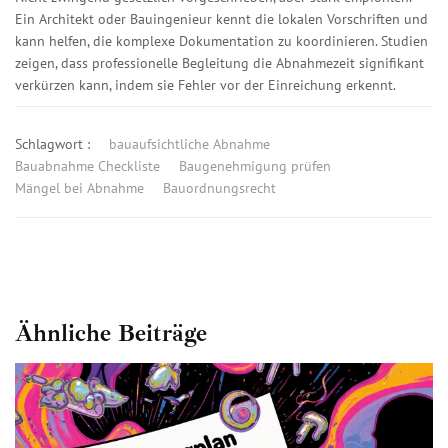
Ein Architekt oder Bauingenieur kennt die lokalen Vorschriften und
kann helfen, die komplexe Dokumentation zu koordinieren. Studien
zeigen, dass professionelle Begleitung die Abnahmezeit signifikant
verkürzen kann, indem sie Fehler vor der Einreichung erkennt.
Schlagwort :
bauaufsichtliche Abnahme
Bauabnahme Checkliste
Baugenehmigung prüfen
Mängel bei Abnahme
Bauordnungsrecht
Ähnliche Beiträge