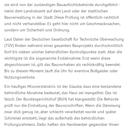
sie wird von der zuständigen Bauaufsichtsbehörde durchgeführt -
meist dem Landratsamt auf dem Land oder der städtischen
Bauverwaltung in der Stadt. Diese Prüfung ist öffentlich-rechtlich
und nicht verhandelbar. Es geht hier nicht um Geschmackssachen,
sondern um Sicherheit und Ordnung.
Laut Daten der Deutschen Gesellschaft für Technische Überwachung
(TÜV) finden während eines gesamten Bauprojekts durchschnittlich
fünf bis sieben solcher behördlichen Kontrollpunkte statt. Aber die
wichtigste ist die sogenannte Endabnahme. Erst wenn diese
abgeschlossen ist, gilt das Bauvorhaben als rechtskräftig beendet.
Bis zu diesem Moment läuft die Uhr für eventive Bußgelder oder
Nutzungsverbote.
Ein häufiges Missverständnis ist der Glaube, dass eine bestandene
behördliche Abnahme bedeutet, das Haus sei mangelfrei. Das ist
falsch. Der Bundesgerichtshof (BGH) hat klargestellt: Die Behörde
prüft nur die Einhaltung der Bauvorschriften. Wenn die Dämmung
zwar dick genug ist, aber schlecht verarbeitet wurde und später
Schimmel entsteht, liegt das außerhalb des behördlichen
Prüfungsrahmens. Dafür haften die Handwerker gegenüber Ihnen