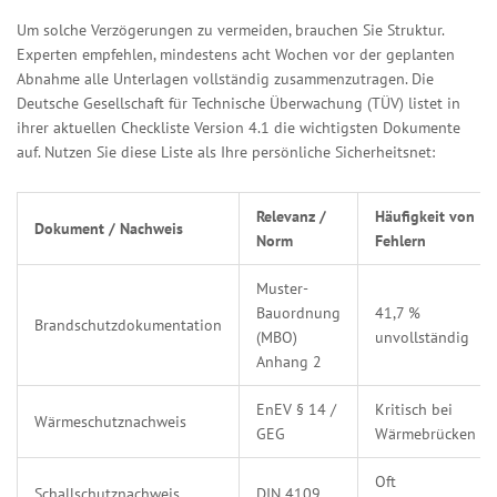
Um solche Verzögerungen zu vermeiden, brauchen Sie Struktur.
Experten empfehlen, mindestens acht Wochen vor der geplanten
Abnahme alle Unterlagen vollständig zusammenzutragen. Die
Deutsche Gesellschaft für Technische Überwachung (TÜV) listet in
ihrer aktuellen Checkliste Version 4.1 die wichtigsten Dokumente
auf. Nutzen Sie diese Liste als Ihre persönliche Sicherheitsnet:
Relevanz /
Häufigkeit von
Dokument / Nachweis
Norm
Fehlern
Muster-
Bauordnung
41,7 %
Brandschutzdokumentation
(MBO)
unvollständig
Anhang 2
EnEV § 14 /
Kritisch bei
Wärmeschutznachweis
GEG
Wärmebrücken
Oft
Schallschutznachweis
DIN 4109