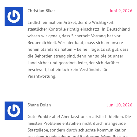
Christian Bikar
Juni 9, 2026
Endlich einmal ein Artikel, der die Wichtigkeit
staatlicher Kontrolle richtig einschätzt! In Deutschland
wissen wir genau, dass Sicherheit Vorrang hat vor
Bequemlichkeit. Wer hier baut, muss sich an unsere
hohen Standards halten – keine Frage. Es ist gut, dass
die Behörden streng sind, denn nur so bleibt unser
Land sicher und geordnet. Jeder, der sich darüber
beschwert, hat einfach kein Verständnis für
Verantwortung.
Shane Dolan
Juni 10, 2026
Gute Punkte alle! Aber lasst uns realistisch bleiben. Die
meisten Probleme entstehen nicht durch mangelnde
Staatsliebe, sondern durch schlechte Kommunikation
zwischen Handwerkern und Bauherren. Wenn ihr eure