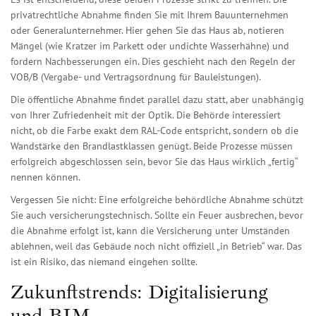
privatrechtliche Abnahme finden Sie mit Ihrem Bauunternehmen
oder Generalunternehmer. Hier gehen Sie das Haus ab, notieren
Mängel (wie Kratzer im Parkett oder undichte Wasserhähne) und
fordern Nachbesserungen ein. Dies geschieht nach den Regeln der
VOB/B (Vergabe- und Vertragsordnung für Bauleistungen).
Die öffentliche Abnahme findet parallel dazu statt, aber unabhängig
von Ihrer Zufriedenheit mit der Optik. Die Behörde interessiert
nicht, ob die Farbe exakt dem RAL-Code entspricht, sondern ob die
Wandstärke den Brandlastklassen genügt. Beide Prozesse müssen
erfolgreich abgeschlossen sein, bevor Sie das Haus wirklich „fertig“
nennen können.
Vergessen Sie nicht: Eine erfolgreiche behördliche Abnahme schützt
Sie auch versicherungstechnisch. Sollte ein Feuer ausbrechen, bevor
die Abnahme erfolgt ist, kann die Versicherung unter Umständen
ablehnen, weil das Gebäude noch nicht offiziell „in Betrieb“ war. Das
ist ein Risiko, das niemand eingehen sollte.
Zukunftstrends: Digitalisierung
und BIM