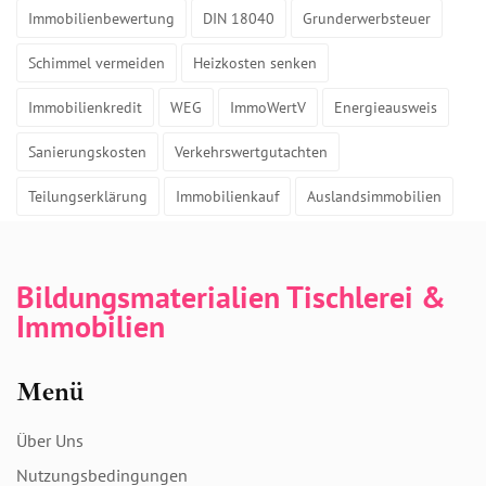
Immobilienbewertung
DIN 18040
Grunderwerbsteuer
Schimmel vermeiden
Heizkosten senken
Immobilienkredit
WEG
ImmoWertV
Energieausweis
Sanierungskosten
Verkehrswertgutachten
Teilungserklärung
Immobilienkauf
Auslandsimmobilien
Bildungsmaterialien Tischlerei &
Immobilien
Menü
Über Uns
Nutzungsbedingungen