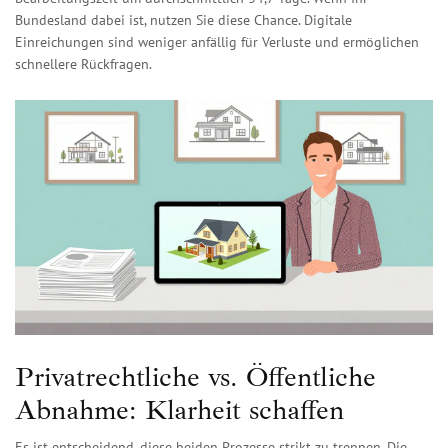
Bundesland dabei ist, nutzen Sie diese Chance. Digitale
Einreichungen sind weniger anfällig für Verluste und ermöglichen
schnellere Rückfragen.
Privatrechtliche vs. Öffentliche
Abnahme: Klarheit schaffen
Es ist entscheidend, diese beiden Prozesse strikt zu trennen. Die