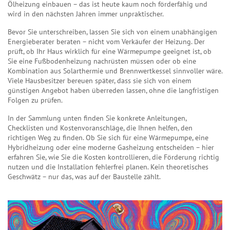
Ölheizung einbauen – das ist heute kaum noch förderfähig und
wird in den nächsten Jahren immer unpraktischer.
Bevor Sie unterschreiben, lassen Sie sich von einem unabhängigen
Energieberater beraten – nicht vom Verkäufer der Heizung. Der
prüft, ob Ihr Haus wirklich für eine Wärmepumpe geeignet ist, ob
Sie eine Fußbodenheizung nachrüsten müssen oder ob eine
Kombination aus Solarthermie und Brennwertkessel sinnvoller wäre.
Viele Hausbesitzer bereuen später, dass sie sich von einem
günstigen Angebot haben überreden lassen, ohne die langfristigen
Folgen zu prüfen.
In der Sammlung unten finden Sie konkrete Anleitungen,
Checklisten und Kostenvoranschläge, die Ihnen helfen, den
richtigen Weg zu finden. Ob Sie sich für eine Wärmepumpe, eine
Hybridheizung oder eine moderne Gasheizung entscheiden – hier
erfahren Sie, wie Sie die Kosten kontrollieren, die Förderung richtig
nutzen und die Installation fehlerfrei planen. Kein theoretisches
Geschwätz – nur das, was auf der Baustelle zählt.