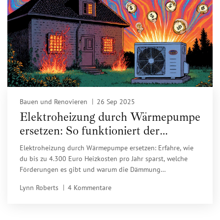
Bauen und Renovieren
26 Sep 2025
Elektroheizung durch Wärmepumpe
ersetzen: So funktioniert der
Austausch und was er wirklich
Elektroheizung durch Wärmepumpe ersetzen: Erfahre, wie
kostet
du bis zu 4.300 Euro Heizkosten pro Jahr sparst, welche
Förderungen es gibt und warum die Dämmung
entscheidend ist.
Lynn Roberts
4 Kommentare