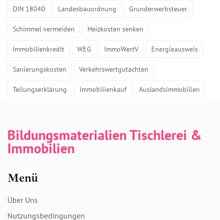
DIN 18040
Landesbauordnung
Grunderwerbsteuer
Schimmel vermeiden
Heizkosten senken
Immobilienkredit
WEG
ImmoWertV
Energieausweis
Sanierungskosten
Verkehrswertgutachten
Teilungserklärung
Immobilienkauf
Auslandsimmobilien
Bildungsmaterialien Tischlerei &
Immobilien
Menü
Über Uns
Nutzungsbedingungen