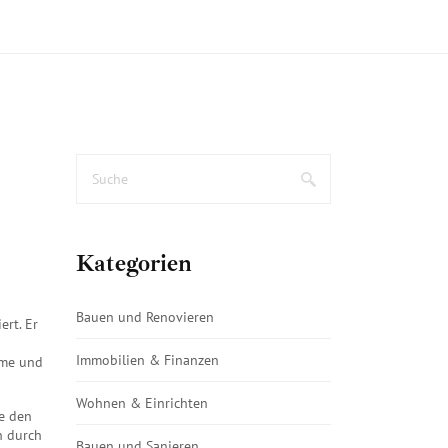
Kategorien
Bauen und Renovieren
ert. Er
Immobilien & Finanzen
ärme und
Wohnen & Einrichten
ie den
n durch
Bauen und Sanieren