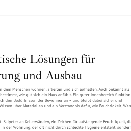
tische Lösungen für
rung und Ausbau
 in dem Menschen wohnen, arbeiten und sich aufhalten
. Auch bekannt als
bestimmt, wie gut sich ein Haus anfühlt.
Ein guter Innenbereich funktioni
st sich den Bedürfnissen der Bewohner an – und bleibt dabei sicher und
g, Wissen über Materialien und ein Verständnis dafür, wie Feuchtigkeit, W
t:
Salpeter an Kellerwänden
,
ein Zeichen für aufsteigende Feuchtigkeit, d
 in der Wohnung
,
der oft nicht durch schlechte Hygiene entsteht, sonder