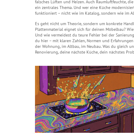
falsches Lüften und Heizen
. Auch
Raumluftfeuchte
,
die
ein zentrales Thema. Und wer eine Küche modernisiert,
funktioniert – nicht wie im Katalog, sondern wie im Al
Es geht nicht um Theorie, sondern um konkrete Handlu
Plattenmaterial eignet sich für deinen Möbelbau? Wie
Und wie vermeidest du teure Fehler bei der Sanierung 
du hier – mit klaren Zahlen, Normen und Erfahrungen 
der Wohnung, im Altbau, im Neubau. Was du gleich unte
Renovierung, deine nächste Küche, dein nächstes Pro