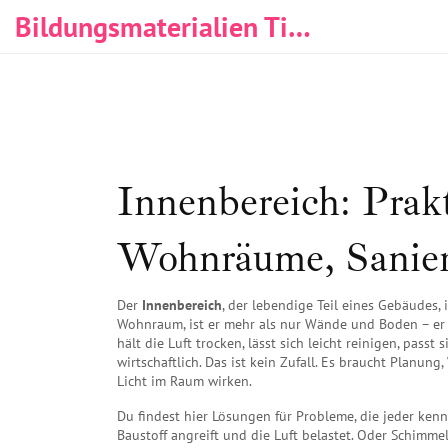
Bildungsmaterialien Tischlerei & Immobilien
Innenbereich: Prak
Wohnräume, Sanie
Der
Innenbereich
,
der lebendige Teil eines Gebäudes,
Wohnraum
, ist er mehr als nur Wände und Boden – er 
hält die Luft trocken, lässt sich leicht reinigen, pas
wirtschaftlich. Das ist kein Zufall. Es braucht Planun
Licht im Raum wirken.
Du findest hier Lösungen für Probleme, die jeder kenn
Baustoff angreift und die Luft belastet
. Oder
Schimmel