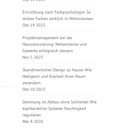
Einrichtung nach Farbpsychologie: So
wirken Farben wirklich in Wohnräumen
Okt 19 2025
Projektmanagement bei der
Hausrenovierung: Meilensteine und
Gewerke erfolgreich steuern
Nov 5 2025
Skandinavisches Design zu Hause: Wie
Helligkeit und Klarheit Ihren Raum
verändern
Okt 10 2025
Dämmung im Altbau ohne Schimmel: Wie
kapillaraktive Systeme Feuchtigkeit
regulieren
Mär 8 2026