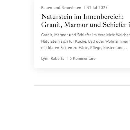
Bauen und Renovieren
31 Jul 2025
Naturstein im Innenbereich:
Granit, Marmor und Schiefer 
Vergleich - Was sich lohnt
Granit, Marmor und Schiefer im Vergleich: Welcher
Naturstein sich für Küche, Bad oder Wohnzimmer 
mit klaren Fakten zu Härte, Pflege, Kosten und
Lebensdauer.
Lynn Roberts
5 Kommentare