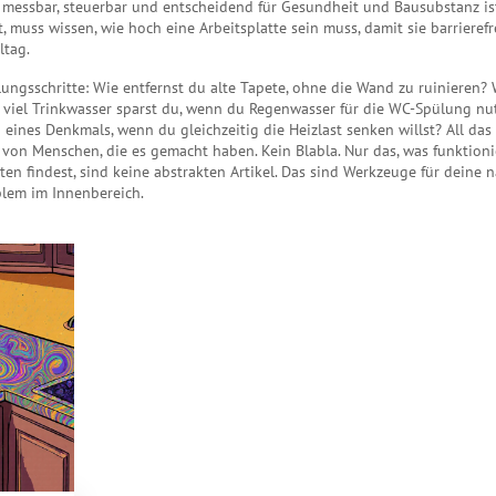
 messbar, steuerbar und entscheidend für Gesundheit und Bausubstanz is
 muss wissen, wie hoch eine Arbeitsplatte sein muss, damit sie barrierefr
ltag.
ngsschritte: Wie entfernst du alte Tapete, ohne die Wand zu ruinieren?
 viel Trinkwasser sparst du, wenn du Regenwasser für die WC-Spülung nu
eines Denkmals, wenn du gleichzeitig die Heizlast senken willst? All das 
von Menschen, die es gemacht haben. Kein Blabla. Nur das, was funktionie
n findest, sind keine abstrakten Artikel. Das sind Werkzeuge für deine 
blem im Innenbereich.