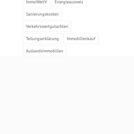
ImmoWertV
Energieausweis
Sanierungskosten
Verkehrswertgutachten
Teilungserklärung
Immobilienkauf
Auslandsimmobilien