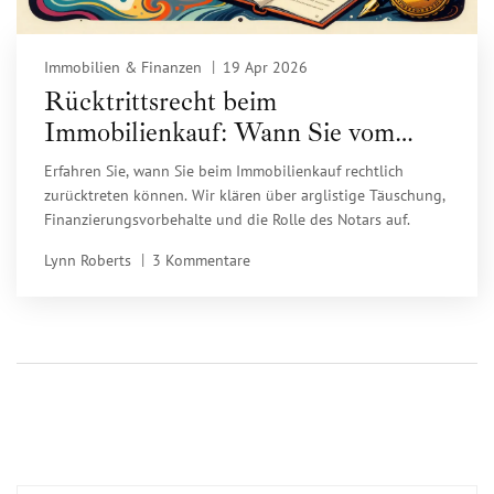
Immobilien & Finanzen
19 Apr 2026
Rücktrittsrecht beim
Immobilienkauf: Wann Sie vom
Vertrag zurücktreten können
Erfahren Sie, wann Sie beim Immobilienkauf rechtlich
zurücktreten können. Wir klären über arglistige Täuschung,
Finanzierungsvorbehalte und die Rolle des Notars auf.
Lynn Roberts
3 Kommentare