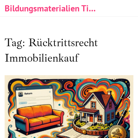
Bildungsmaterialien Tischlerei & Immobilien
Tag: Rücktrittsrecht
Immobilienkauf