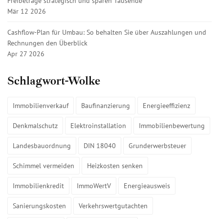
Freibeträge strategisch und sparen Tausende
Mär 12 2026
Cashflow-Plan für Umbau: So behalten Sie über Auszahlungen und
Rechnungen den Überblick
Apr 27 2026
Schlagwort-Wolke
Immobilienverkauf
Baufinanzierung
Energieeffizienz
Denkmalschutz
Elektroinstallation
Immobilienbewertung
Landesbauordnung
DIN 18040
Grunderwerbsteuer
Schimmel vermeiden
Heizkosten senken
Immobilienkredit
ImmoWertV
Energieausweis
Sanierungskosten
Verkehrswertgutachten