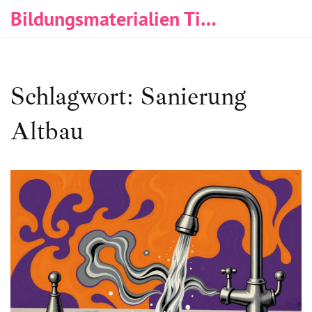
Bildungsmaterialien Tischlerei & Immobilien
Schlagwort: Sanierung
Altbau