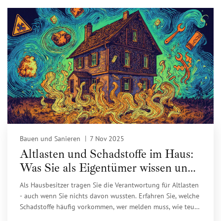
Bauen und Sanieren
7 Nov 2025
Altlasten und Schadstoffe im Haus:
Was Sie als Eigentümer wissen und
tun müssen
Als Hausbesitzer tragen Sie die Verantwortung für Altlasten
- auch wenn Sie nichts davon wussten. Erfahren Sie, welche
Schadstoffe häufig vorkommen, wer melden muss, wie teuer
Sanierungen sind und wie Sie sich vor unerwarteten Kosten