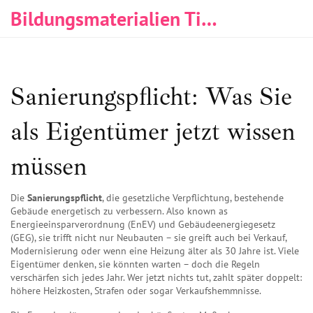
Bildungsmaterialien Tischlerei & Immobilien
Sanierungspflicht: Was Sie
als Eigentümer jetzt wissen
müssen
Die
Sanierungspflicht
,
die gesetzliche Verpflichtung, bestehende
Gebäude energetisch zu verbessern
. Also known as
Energieeinsparverordnung (EnEV) und Gebäudeenergiegesetz
(GEG)
, sie trifft nicht nur Neubauten – sie greift auch bei Verkauf,
Modernisierung oder wenn eine Heizung älter als 30 Jahre ist.
Viele
Eigentümer denken, sie könnten warten – doch die Regeln
verschärfen sich jedes Jahr. Wer jetzt nichts tut, zahlt später doppelt:
höhere Heizkosten, Strafen oder sogar Verkaufshemmnisse.