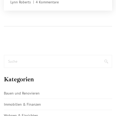
Lynn Roberts
4 Kommentare
schützen.
Kategorien
Bauen und Renovieren
Immobilien & Finanzen
Wohnen & Einrichten