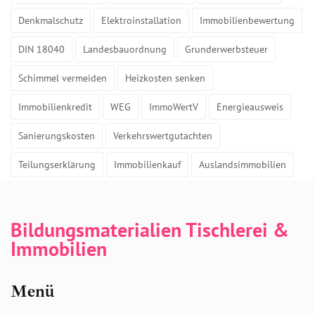
Denkmalschutz
Elektroinstallation
Immobilienbewertung
DIN 18040
Landesbauordnung
Grunderwerbsteuer
Schimmel vermeiden
Heizkosten senken
Immobilienkredit
WEG
ImmoWertV
Energieausweis
Sanierungskosten
Verkehrswertgutachten
Teilungserklärung
Immobilienkauf
Auslandsimmobilien
Bildungsmaterialien Tischlerei &
Immobilien
Menü