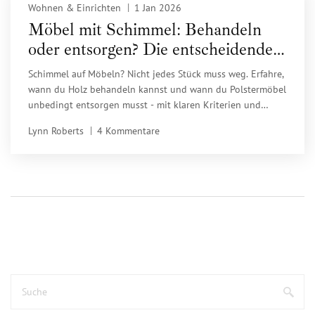
Wohnen & Einrichten
1 Jan 2026
Möbel mit Schimmel: Behandeln
oder entsorgen? Die entscheidenden
Kriterien 2026
Schimmel auf Möbeln? Nicht jedes Stück muss weg. Erfahre,
wann du Holz behandeln kannst und wann du Polstermöbel
unbedingt entsorgen musst - mit klaren Kriterien und
Gesundheitstipps für 2026.
Lynn Roberts
4 Kommentare