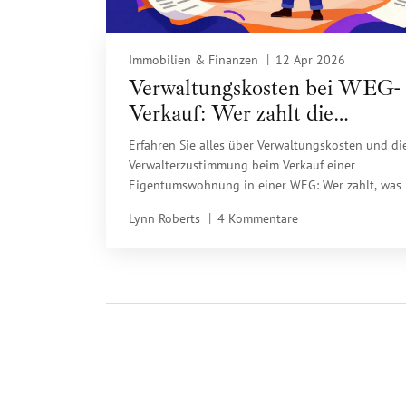
Immobilien & Finanzen
12 Apr 2026
Verwaltungskosten bei WEG-
Verkauf: Wer zahlt die
Verwalterzustimmung?
Erfahren Sie alles über Verwaltungskosten und di
Verwalterzustimmung beim Verkauf einer
Eigentumswohnung in einer WEG: Wer zahlt, was 
es und worauf Sie achten müssen.
Lynn Roberts
4 Kommentare