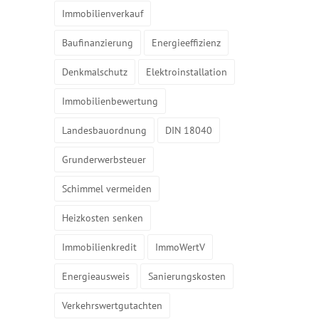
Immobilienverkauf
Baufinanzierung
Energieeffizienz
Denkmalschutz
Elektroinstallation
Immobilienbewertung
Landesbauordnung
DIN 18040
Grunderwerbsteuer
Schimmel vermeiden
Heizkosten senken
Immobilienkredit
ImmoWertV
Energieausweis
Sanierungskosten
Verkehrswertgutachten