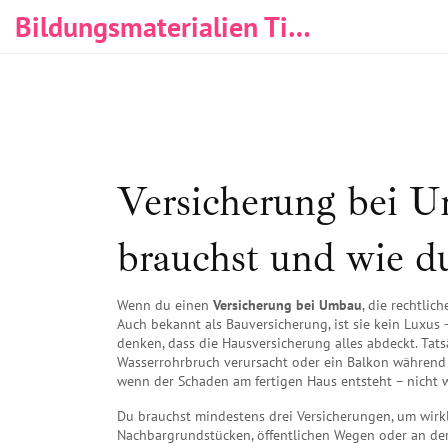
Bildungsmaterialien Tischlerei & Immobilien
Versicherung bei U
brauchst und wie du
Wenn du einen
Versicherung bei Umbau
,
die rechtlic
Auch bekannt als
Bauversicherung
, ist sie kein Luxus
denken, dass die Hausversicherung alles abdeckt. Tats
Wasserrohrbruch verursacht oder ein Balkon während 
wenn der Schaden am fertigen Haus entsteht – nicht
Du brauchst mindestens drei Versicherungen, um wirkl
Nachbargrundstücken, öffentlichen Wegen oder an der