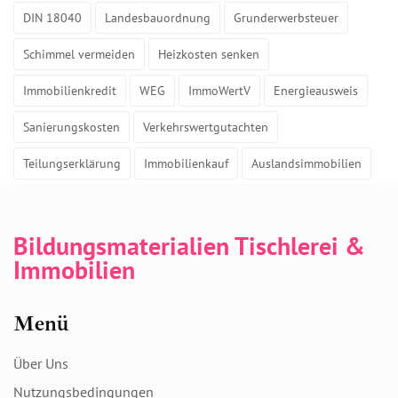
DIN 18040
Landesbauordnung
Grunderwerbsteuer
Schimmel vermeiden
Heizkosten senken
Immobilienkredit
WEG
ImmoWertV
Energieausweis
Sanierungskosten
Verkehrswertgutachten
Teilungserklärung
Immobilienkauf
Auslandsimmobilien
Bildungsmaterialien Tischlerei &
Immobilien
Menü
Über Uns
Nutzungsbedingungen