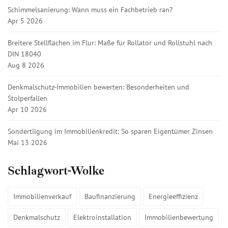
Schimmelsanierung: Wann muss ein Fachbetrieb ran?
Apr 5 2026
Breitere Stellflächen im Flur: Maße für Rollator und Rollstuhl nach
DIN 18040
Aug 8 2026
Denkmalschutz-Immobilien bewerten: Besonderheiten und
Stolperfallen
Apr 10 2026
Sondertilgung im Immobilienkredit: So sparen Eigentümer Zinsen
Mai 13 2026
Schlagwort-Wolke
Immobilienverkauf
Baufinanzierung
Energieeffizienz
Denkmalschutz
Elektroinstallation
Immobilienbewertung