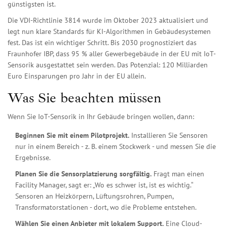
günstigsten ist.
Die VDI-Richtlinie 3814 wurde im Oktober 2023 aktualisiert und
legt nun klare Standards für KI-Algorithmen in Gebäudesystemen
fest. Das ist ein wichtiger Schritt. Bis 2030 prognostiziert das
Fraunhofer IBP, dass 95 % aller Gewerbegebäude in der EU mit IoT-
Sensorik ausgestattet sein werden. Das Potenzial: 120 Milliarden
Euro Einsparungen pro Jahr in der EU allein.
Was Sie beachten müssen
Wenn Sie IoT-Sensorik in Ihr Gebäude bringen wollen, dann:
Beginnen Sie mit einem Pilotprojekt.
Installieren Sie Sensoren
nur in einem Bereich - z. B. einem Stockwerk - und messen Sie die
Ergebnisse.
Planen Sie die Sensorplatzierung sorgfältig.
Fragt man einen
Facility Manager, sagt er: „Wo es schwer ist, ist es wichtig.“
Sensoren an Heizkörpern, Lüftungsrohren, Pumpen,
Transformatorstationen - dort, wo die Probleme entstehen.
Wählen Sie einen Anbieter mit lokalem Support.
Eine Cloud-