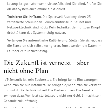
Lösung ist gut - aber wenn sie ausfällt, sind Sie blind. Prüfen Sie,
ob das System auch offline funktioniert.
Trainieren Sie Ihr Team.
Die Spacewell Academy bietet 23
zertifizierte Schulungen. Grundkenntnisse in BACnet und
Netzwerktechnik sind nötig. Kein Techniker, der nur „den Knopf
drückt“, kann das System richtig nutzen.
Verlangen Sie automatische Kalibrierung.
Stellen Sie sicher, dass
die Sensoren sich selbst korrigieren. Sonst werden die Daten im
Lauf der Zeit unzuverlässig.
Die Zukunft ist vernetzt - aber
nicht ohne Plan
IoT-Sensorik ist kein Zauberstab. Sie bringt keine Einsparungen,
wenn man sie nur installiert. Sie bringt sie, wenn man sie versteht -
und nutzt. Die Technik ist reif. Die Kosten sinken. Die Gesetze
zwingen dazu. Wer jetzt startet, spart nicht nur Geld. Er macht sein
Gebäude zukunftsfähig.