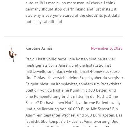
auto-calib is magic - no more manual checks. i think
germany should stop overthinking and just install it.
also why is everyone scared of the cloud? its just data,
not a spy satellite lol
Karoline Aamås
November 3, 2025
Per, du hast völlig recht - die Kosten sind heute viel
niedriger als vor 2 Jahren, und die Installation ist
mittlerweile so einfach wie ein Smart-Home-Steckdose.
Und Tobias, ich verstehe deine Skepsis, aber du vergisst:
Es geht nicht um Komplexität, sondern um Proaktivität.
Stell dir vor, du hast eine Klinik mit 300 Betten, und
eine Pumpenleitung bricht mitten in der Nacht. Ohne
Sensor? Du hast einen Notfall, verlorene Patientenzeit,
und eine Rechnung von 40.000 Euro. Mit Sensor? Ein
Alarm, ein geplanter Wechsel, und 500 Euro Kosten. Das
ist nicht überkompliziert - das ist Verantwortung. Und