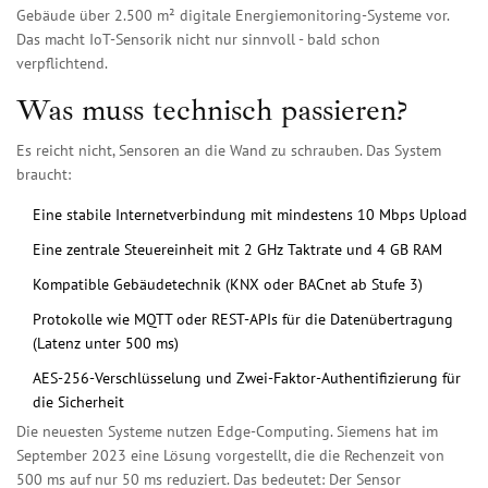
Gebäude über 2.500 m² digitale Energiemonitoring-Systeme vor.
Das macht IoT-Sensorik nicht nur sinnvoll - bald schon
verpflichtend.
Was muss technisch passieren?
Es reicht nicht, Sensoren an die Wand zu schrauben. Das System
braucht:
Eine stabile Internetverbindung mit mindestens 10 Mbps Upload
Eine zentrale Steuereinheit mit 2 GHz Taktrate und 4 GB RAM
Kompatible Gebäudetechnik (KNX oder BACnet ab Stufe 3)
Protokolle wie MQTT oder REST-APIs für die Datenübertragung
(Latenz unter 500 ms)
AES-256-Verschlüsselung und Zwei-Faktor-Authentifizierung für
die Sicherheit
Die neuesten Systeme nutzen Edge-Computing. Siemens hat im
September 2023 eine Lösung vorgestellt, die die Rechenzeit von
500 ms auf nur 50 ms reduziert. Das bedeutet: Der Sensor