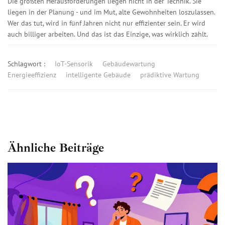
Die größten Herausforderungen liegen nicht in der Technik. Sie
liegen in der Planung - und im Mut, alte Gewohnheiten loszulassen.
Wer das tut, wird in fünf Jahren nicht nur effizienter sein. Er wird
auch billiger arbeiten. Und das ist das Einzige, was wirklich zählt.
Schlagwort :
IoT-Sensorik
Gebäudewartung
Energieeffizienz
intelligente Gebäude
prädiktive Wartung
Ähnliche Beiträge