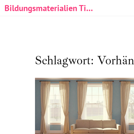
Bildungsmaterialien Tischlerei & Immobilien
Schlagwort: Vorh