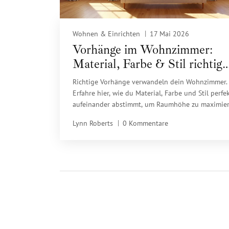
Wohnen & Einrichten
17 Mai 2026
Vorhänge im Wohnzimmer:
Material, Farbe & Stil richtig
wählen
Richtige Vorhänge verwandeln dein Wohnzimmer.
Erfahre hier, wie du Material, Farbe und Stil perfe
aufeinander abstimmt, um Raumhöhe zu maximie
und Komfort zu steigern.
Lynn Roberts
0 Kommentare