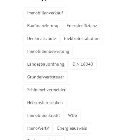
Immobilienverkauf
Baufinanzierung
Energieeffizienz
Denkmalschutz
Elektroinstallation
Immobilienbewertung
Landesbauordnung
DIN 18040
Grunderwerbsteuer
Schimmel vermeiden
Heizkosten senken
Immobilienkredit
WEG
ImmoWertV
Energieausweis