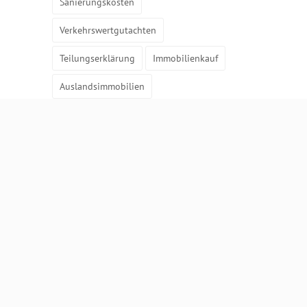
Sanierungskosten
Verkehrswertgutachten
Teilungserklärung
Immobilienkauf
Auslandsimmobilien