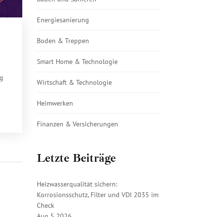
Energiesanierung
Boden & Treppen
Smart Home & Technologie
g
Wirtschaft & Technologie
Heimwerken
er
Finanzen & Versicherungen
Letzte Beiträge
Heizwasserqualität sichern:
Korrosionsschutz, Filter und VDI 2035 im
Check
Aug 5 2026