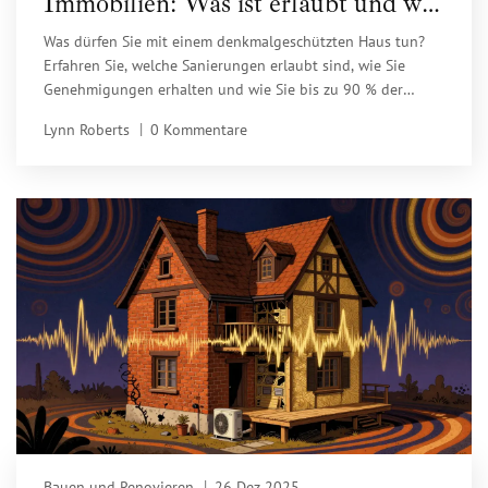
Immobilien: Was ist erlaubt und was
nicht?
Was dürfen Sie mit einem denkmalgeschützten Haus tun?
Erfahren Sie, welche Sanierungen erlaubt sind, wie Sie
Genehmigungen erhalten und wie Sie bis zu 90 % der
Kosten steuerlich absetzen können.
Lynn Roberts
0 Kommentare
Bauen und Renovieren
26 Dez 2025