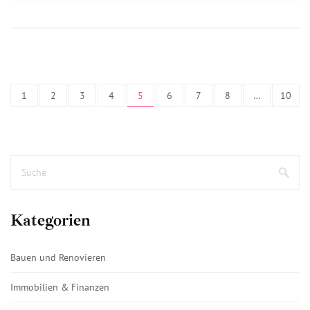
1
2
3
4
5
6
7
8
…
10
Kategorien
Bauen und Renovieren
Immobilien & Finanzen