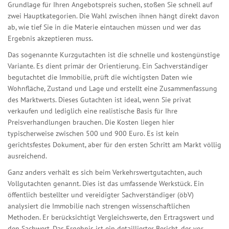
Grundlage für Ihren Angebotspreis suchen, stoßen Sie schnell auf
zwei Hauptkategorien. Die Wahl zwischen ihnen hängt direkt davon
ab, wie tief Sie in die Materie eintauchen müssen und wer das
Ergebnis akzeptieren muss.
Das sogenannte
Kurzgutachten
ist die schnelle und kostengünstige
Variante. Es dient primär der Orientierung. Ein Sachverständiger
begutachtet die Immobilie, prüft die wichtigsten Daten wie
Wohnfläche, Zustand und Lage und erstellt eine Zusammenfassung
des Marktwerts. Dieses Gutachten ist ideal, wenn Sie privat
verkaufen und lediglich eine realistische Basis für Ihre
Preisverhandlungen brauchen. Die Kosten liegen hier
typischerweise zwischen 500 und 900 Euro. Es ist kein
gerichtsfestes Dokument, aber für den ersten Schritt am Markt völlig
ausreichend.
Ganz anders verhält es sich beim
Verkehrswertgutachten
, auch
Vollgutachten genannt. Dies ist das umfassende Werkstück. Ein
öffentlich bestellter und vereidigter Sachverständiger (öbV)
analysiert die Immobilie nach strengen wissenschaftlichen
Methoden. Er berücksichtigt Vergleichswerte, den Ertragswert und
den Sachwert. Das Ergebnis ist ein detaillierter Bericht, der vor