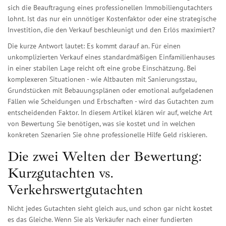
sich die Beauftragung eines professionellen
Immobiliengutachters
lohnt. Ist das nur ein unnötiger Kostenfaktor oder eine strategische
Investition, die den Verkauf beschleunigt und den Erlös maximiert?
Die kurze Antwort lautet: Es kommt darauf an. Für einen
unkomplizierten Verkauf eines standardmäßigen Einfamilienhauses
in einer stabilen Lage reicht oft eine grobe Einschätzung. Bei
komplexeren Situationen - wie Altbauten mit Sanierungsstau,
Grundstücken mit Bebauungsplänen oder emotional aufgeladenen
Fällen wie Scheidungen und Erbschaften - wird das Gutachten zum
entscheidenden Faktor. In diesem Artikel klären wir auf, welche Art
von Bewertung Sie benötigen, was sie kostet und in welchen
konkreten Szenarien Sie ohne professionelle Hilfe Geld riskieren.
Die zwei Welten der Bewertung:
Kurzgutachten vs.
Verkehrswertgutachten
Nicht jedes Gutachten sieht gleich aus, und schon gar nicht kostet
es das Gleiche. Wenn Sie als Verkäufer nach einer fundierten