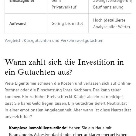
Einsatzgebiet
beim
Zwangsversteigerung,
Privatverkauf
Baufinanzierung
Hoch (detaillierte
Aufwand
Gering bis mittel
Analyse aller Werte)
Vergleich: Kurzgutachten und Verkehrswertgutachten
Wann zahlt sich die Investition in
ein Gutachten aus?
Viele Eigentümer scheuen die Kosten und verlassen sich auf Online-
Rechner oder die Einschätzung ihres Nachbarn. Das kann teuer
kommen. Ein zu hoher Preis schreckt Käufer ab, ein zu niedriger
lässt Sie bares Geld liegen lassen. Ein Gutachter liefert Neutralität
in einer emotionalen Angelegenheit. Aber wann ist diese Neutralität
unverzichtbar?
Komplexe Immobilienzustände:
Haben Sie ein Haus mit
Baumängeln, Asbestverdacht oder einer unklaren energetischen