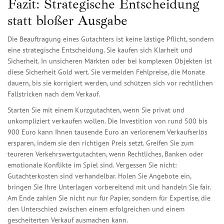
Fazit: Strategische Entscheidung
statt bloßer Ausgabe
Die Beauftragung eines Gutachters ist keine lästige Pflicht, sondern
eine strategische Entscheidung. Sie kaufen sich Klarheit und
Sicherheit. In unsicheren Märkten oder bei komplexen Objekten ist
diese Sicherheit Gold wert. Sie vermeiden Fehlpreise, die Monate
dauern, bis sie korrigiert werden, und schützen sich vor rechtlichen
Fallstricken nach dem Verkauf.
Starten Sie mit einem Kurzgutachten, wenn Sie privat und
unkompliziert verkaufen wollen. Die Investition von rund 500 bis
900 Euro kann Ihnen tausende Euro an verlorenem Verkaufserlös
ersparen, indem sie den richtigen Preis setzt. Greifen Sie zum
teureren Verkehrswertgutachten, wenn Rechtliches, Banken oder
emotionale Konflikte im Spiel sind. Vergessen Sie nicht:
Gutachterkosten sind verhandelbar. Holen Sie Angebote ein,
bringen Sie Ihre Unterlagen vorbereitend mit und handeln Sie fair.
Am Ende zahlen Sie nicht nur für Papier, sondern für Expertise, die
den Unterschied zwischen einem erfolgreichen und einem
gescheiterten Verkauf ausmachen kann.