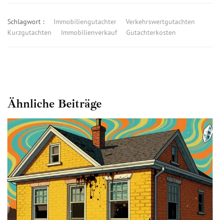
Schlagwort :
Immobiliengutachter
Verkehrswertgutachten
Kurzgutachten
Immobilienverkauf
Gutachterkosten
Ähnliche Beiträge