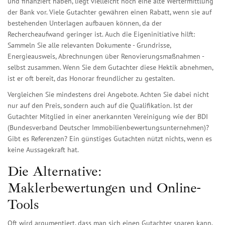
und finanziert haben, liegt vielleicht noch eine alte Wertermittlung
der Bank vor. Viele Gutachter gewähren einen Rabatt, wenn sie auf
bestehenden Unterlagen aufbauen können, da der
Rechercheaufwand geringer ist. Auch die Eigeninitiative hilft:
Sammeln Sie alle relevanten Dokumente - Grundrisse,
Energieausweis, Abrechnungen über Renovierungsmaßnahmen -
selbst zusammen. Wenn Sie dem Gutachter diese Hektik abnehmen,
ist er oft bereit, das Honorar freundlicher zu gestalten.
Vergleichen Sie mindestens drei Angebote. Achten Sie dabei nicht
nur auf den Preis, sondern auch auf die Qualifikation. Ist der
Gutachter Mitglied in einer anerkannten Vereinigung wie der BDI
(Bundesverband Deutscher Immobilienbewertungsunternehmen)?
Gibt es Referenzen? Ein günstiges Gutachten nützt nichts, wenn es
keine Aussagekraft hat.
Die Alternative:
Maklerbewertungen und Online-
Tools
Oft wird argumentiert, dass man sich einen Gutachter sparen kann,