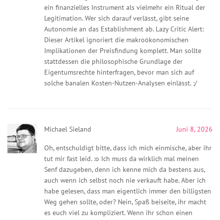
ein finanzielles Instrument als vielmehr ein Ritual der
Legitimation. Wer sich darauf verlässt, gibt seine
Autonomie an das Establishment ab. Lazy Critic Alert:
Dieser Artikel ignoriert die makroökonomischen
Implikationen der Preisfindung komplett. Man sollte
stattdessen die philosophische Grundlage der
Eigentumsrechte hinterfragen, bevor man sich auf
solche banalen Kosten-Nutzen-Analysen einlässt. :/
Michael Sieland
Juni 8, 2026
Oh, entschuldigt bitte, dass ich mich einmische, aber ihr
tut mir fast leid. :o Ich muss da wirklich mal meinen
Senf dazugeben, denn ich kenne mich da bestens aus,
auch wenn ich selbst noch nie verkauft habe. Aber ich
habe gelesen, dass man eigentlich immer den billigsten
Weg gehen sollte, oder? Nein, Spaß beiseite, ihr macht
es euch viel zu kompliziert. Wenn ihr schon einen