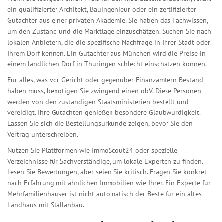
ein qualifizierter Architekt, Bauingenieur oder ein zertifizierter
Gutachter aus einer privaten Akademie. Sie haben das Fachwissen,
um den Zustand und die Marktlage einzuschätzen. Suchen Sie nach
lokalen Anbietern, die die spezifische Nachfrage in Ihrer Stadt oder
Ihrem Dorf kennen. Ein Gutachter aus München wird die Preise in
einem ländlichen Dorf in Thüringen schlecht einschätzen können.
Für alles, was vor Gericht oder gegenüber Finanzämtern Bestand
haben muss, benötigen Sie zwingend einen öbV. Diese Personen
werden von den zuständigen Staatsministerien bestellt und
vereidigt. Ihre Gutachten genießen besondere Glaubwürdigkeit.
Lassen Sie sich die Bestellungsurkunde zeigen, bevor Sie den
Vertrag unterschreiben.
Nutzen Sie Plattformen wie ImmoScout24 oder spezielle
Verzeichnisse für Sachverständige, um lokale Experten zu finden.
Lesen Sie Bewertungen, aber seien Sie kritisch. Fragen Sie konkret
nach Erfahrung mit ähnlichen Immobilien wie Ihrer. Ein Experte für
Mehrfamilienhäuser ist nicht automatisch der Beste für ein altes
Landhaus mit Stallanbau.