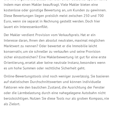
indem man einen Makler beauftragt. Viele Makler bieten eine
kostenlose oder günstige Bewertung an, um Kunden zu gewinnen.
Diese Bewertungen liegen preislich meist zwischen 250 und 700
Euro, wenn sie separat in Rechnung gestellt werden. Doch hier
lauert ein Interessenkonflikt.
Der Makler verdient Provision vom Verkaufspreis. Hat er ein
Interesse daran, Ihnen den absolut neutralen, maximal möglichen
Marktwert zu nennen? Oder bewertet er die Immobilie leicht
konservativ, um sie schneller zu verkaufen und seine Provision
sicher einzustreichen? Eine Maklerbewertung ist gut für eine erste
Orientierung, ersetzt aber keine neutrale Instanz, besonders wenn
es um hohe Summen oder rechtliche Sicherheit geht.
Online-Bewertungstools sind noch weniger zuverlässig. Sie basieren
auf statistischen Durchschnittswerten und können individuelle
Faktoren wie den baulichen Zustand, die Ausrichtung der Fenster
oder die Lärmbelastung durch eine nahegelegene Autobahn nicht
berücksichtigen. Nutzen Sie diese Tools nur als groben Kompass, nie
als Zielort.