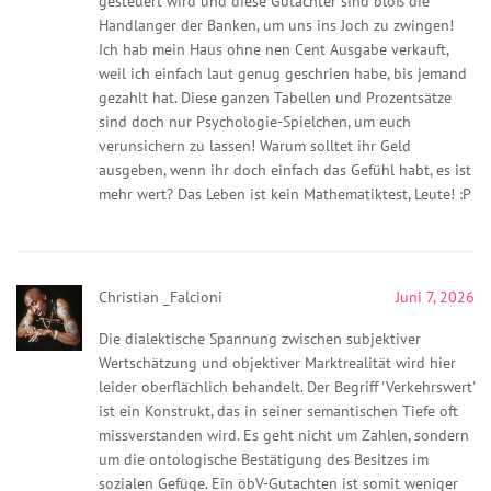
gesteuert wird und diese Gutachter sind bloß die
Handlanger der Banken, um uns ins Joch zu zwingen!
Ich hab mein Haus ohne nen Cent Ausgabe verkauft,
weil ich einfach laut genug geschrien habe, bis jemand
gezahlt hat. Diese ganzen Tabellen und Prozentsätze
sind doch nur Psychologie-Spielchen, um euch
verunsichern zu lassen! Warum solltet ihr Geld
ausgeben, wenn ihr doch einfach das Gefühl habt, es ist
mehr wert? Das Leben ist kein Mathematiktest, Leute! :P
Christian _Falcioni
Juni 7, 2026
Die dialektische Spannung zwischen subjektiver
Wertschätzung und objektiver Marktrealität wird hier
leider oberflächlich behandelt. Der Begriff 'Verkehrswert'
ist ein Konstrukt, das in seiner semantischen Tiefe oft
missverstanden wird. Es geht nicht um Zahlen, sondern
um die ontologische Bestätigung des Besitzes im
sozialen Gefüge. Ein öbV-Gutachten ist somit weniger