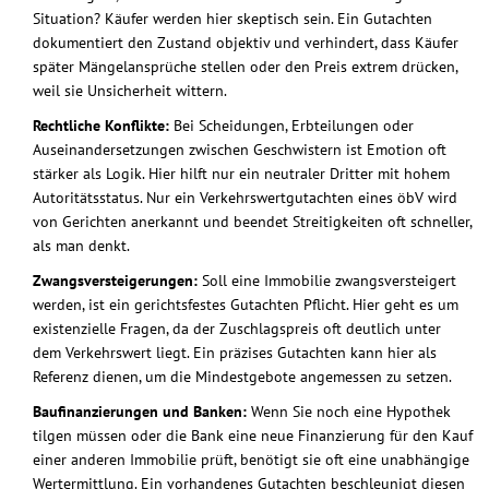
Situation? Käufer werden hier skeptisch sein. Ein Gutachten
dokumentiert den Zustand objektiv und verhindert, dass Käufer
später Mängelansprüche stellen oder den Preis extrem drücken,
weil sie Unsicherheit wittern.
Rechtliche Konflikte:
Bei Scheidungen, Erbteilungen oder
Auseinandersetzungen zwischen Geschwistern ist Emotion oft
stärker als Logik. Hier hilft nur ein neutraler Dritter mit hohem
Autoritätsstatus. Nur ein Verkehrswertgutachten eines öbV wird
von Gerichten anerkannt und beendet Streitigkeiten oft schneller,
als man denkt.
Zwangsversteigerungen:
Soll eine Immobilie zwangsversteigert
werden, ist ein gerichtsfestes Gutachten Pflicht. Hier geht es um
existenzielle Fragen, da der Zuschlagspreis oft deutlich unter
dem Verkehrswert liegt. Ein präzises Gutachten kann hier als
Referenz dienen, um die Mindestgebote angemessen zu setzen.
Baufinanzierungen und Banken:
Wenn Sie noch eine Hypothek
tilgen müssen oder die Bank eine neue Finanzierung für den Kauf
einer anderen Immobilie prüft, benötigt sie oft eine unabhängige
Wertermittlung. Ein vorhandenes Gutachten beschleunigt diesen