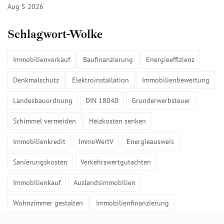
Aug 5 2026
Schlagwort-Wolke
Immobilienverkauf
Baufinanzierung
Energieeffizienz
Denkmalschutz
Elektroinstallation
Immobilienbewertung
Landesbauordnung
DIN 18040
Grunderwerbsteuer
Schimmel vermeiden
Heizkosten senken
Immobilienkredit
ImmoWertV
Energieausweis
Sanierungskosten
Verkehrswertgutachten
Immobilienkauf
Auslandsimmobilien
Wohnzimmer gestalten
Immobilienfinanzierung