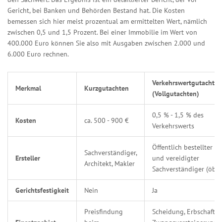
Gericht, bei Banken und Behörden Bestand hat. Die Kosten
bemessen sich hier meist prozentual am ermittelten Wert, nämlich
zwischen 0,5 und 1,5 Prozent. Bei einer Immobilie im Wert von
400.000 Euro können Sie also mit Ausgaben zwischen 2.000 und
6.000 Euro rechnen.
Verkehrswertgutachten
Merkmal
Kurzgutachten
(Vollgutachten)
0,5 % - 1,5 % des
Kosten
ca. 500 - 900 €
Verkehrswerts
Öffentlich bestellter
Sachverständiger,
Ersteller
und vereidigter
Architekt, Makler
Sachverständiger (öbV)
Gerichtsfestigkeit
Nein
Ja
Preisfindung
Scheidung, Erbschaft,