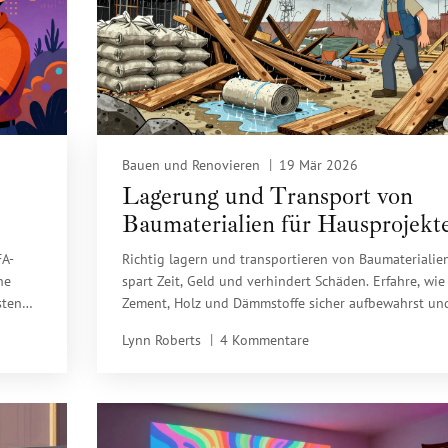
Bauen und Renovieren
19 Mär 2026
Lagerung und Transport von
Baumaterialien für Hausprojekte
e
Praktische Tipps für einen
FA-
Richtig lagern und transportieren von Baumaterialie
reibungslosen Baubetrieb
he
spart Zeit, Geld und verhindert Schäden. Erfahre, wie
sten
Zement, Holz und Dämmstoffe sicher aufbewahrst un
welche Transportmittel für dein Hausprojekt die best
Lynn Roberts
4 Kommentare
sind.