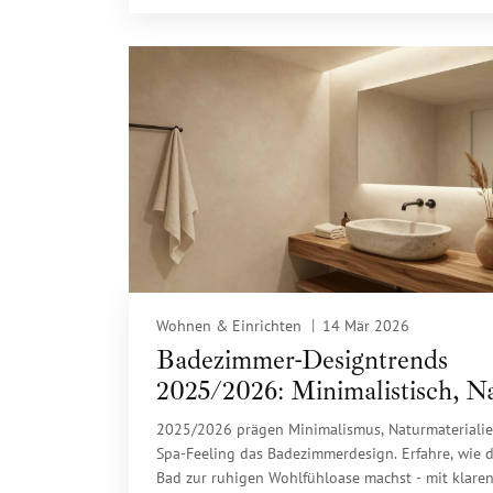
Wohnen & Einrichten
14 Mär 2026
Badezimmer-Designtrends
2025/2026: Minimalistisch, Na
Spa-Feeling
2025/2026 prägen Minimalismus, Naturmateriali
Spa-Feeling das Badezimmerdesign. Erfahre, wie 
Bad zur ruhigen Wohlfühloase machst - mit klare