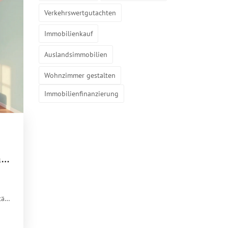
Verkehrswertgutachten
Immobilienkauf
Auslandsimmobilien
Wohnzimmer gestalten
Immobilienfinanzierung
m
ät.