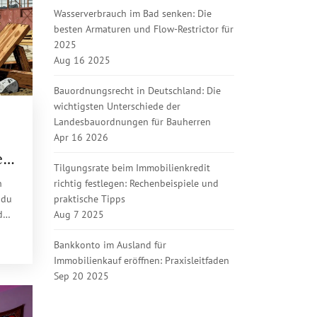
Wasserverbrauch im Bad senken: Die
besten Armaturen und Flow-Restrictor für
2025
Aug 16 2025
Bauordnungsrecht in Deutschland: Die
wichtigsten Unterschiede der
Landesbauordnungen für Bauherren
Apr 16 2026
:
Tilgungsrate beim Immobilienkredit
richtig festlegen: Rechenbeispiele und
n
praktische Tipps
 du
Aug 7 2025
d
en
Bankkonto im Ausland für
Immobilienkauf eröffnen: Praxisleitfaden
Sep 20 2025