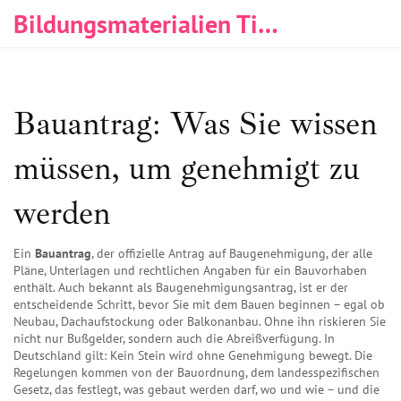
Bildungsmaterialien Tischlerei & Immobilien
Bauantrag: Was Sie wissen
müssen, um genehmigt zu
werden
Ein
Bauantrag
,
der offizielle Antrag auf Baugenehmigung, der alle
Pläne, Unterlagen und rechtlichen Angaben für ein Bauvorhaben
enthält
. Auch bekannt als
Baugenehmigungsantrag
, ist er der
entscheidende Schritt, bevor Sie mit dem Bauen beginnen – egal ob
Neubau, Dachaufstockung oder Balkonanbau.
Ohne ihn riskieren Sie
nicht nur Bußgelder, sondern auch die Abreißverfügung. In
Deutschland gilt: Kein Stein wird ohne Genehmigung bewegt. Die
Regelungen kommen von der
Bauordnung
,
dem landesspezifischen
Gesetz, das festlegt, was gebaut werden darf, wo und wie
– und die