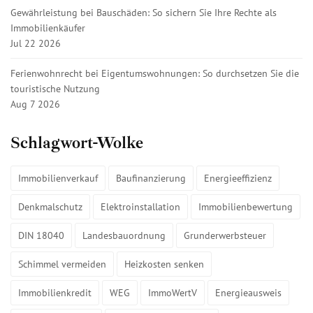
Gewährleistung bei Bauschäden: So sichern Sie Ihre Rechte als
Immobilienkäufer
Jul 22 2026
Ferienwohnrecht bei Eigentumswohnungen: So durchsetzen Sie die
touristische Nutzung
Aug 7 2026
Schlagwort-Wolke
Immobilienverkauf
Baufinanzierung
Energieeffizienz
Denkmalschutz
Elektroinstallation
Immobilienbewertung
DIN 18040
Landesbauordnung
Grunderwerbsteuer
Schimmel vermeiden
Heizkosten senken
Immobilienkredit
WEG
ImmoWertV
Energieausweis