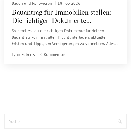
Bauen und Renovieren
18 Feb 2026
Bauantrag für Immobilien stellen:
Die richtigen Dokumente
vorbereiten
So bereitest du die richtigen Dokumente für deinen
Bauantrag vor - mit allen Pflichtunterlagen, aktuellen
Fristen und Tipps, um Verzögerungen zu vermeiden. Alles,
was du wirklich brauchst, ohne überflüssigen Ballast.
Lynn Roberts
0 Kommentare