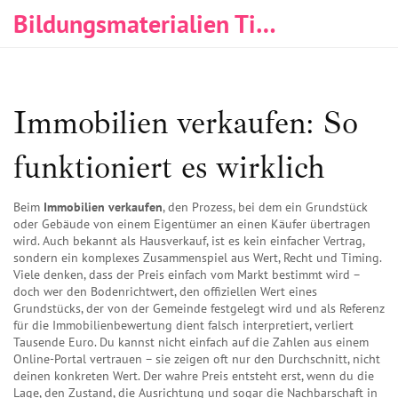
Bildungsmaterialien Tischlerei & Immobilien
Immobilien verkaufen: So
funktioniert es wirklich
Beim
Immobilien verkaufen
,
den Prozess, bei dem ein Grundstück
oder Gebäude von einem Eigentümer an einen Käufer übertragen
wird
. Auch bekannt als
Hausverkauf
, ist es kein einfacher Vertrag,
sondern ein komplexes Zusammenspiel aus Wert, Recht und Timing.
Viele denken, dass der Preis einfach vom Markt bestimmt wird –
doch wer den
Bodenrichtwert
,
den offiziellen Wert eines
Grundstücks, der von der Gemeinde festgelegt wird und als Referenz
für die Immobilienbewertung dient
falsch interpretiert, verliert
Tausende Euro. Du kannst nicht einfach auf die Zahlen aus einem
Online-Portal vertrauen – sie zeigen oft nur den Durchschnitt, nicht
deinen konkreten Wert. Der wahre Preis entsteht erst, wenn du die
Lage, den Zustand, die Ausrichtung und sogar die Nachbarschaft in