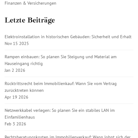
Finanzen & Versicherungen
Letzte Beiträge
Elektroinstallation in historischen Gebäuden: Sicherheit und Erhalt
Nov 15 2025
Rampen einbauen: So planen Sie Steigung und Material am
Hauseingang richtig
Jan 2 2026
Rücktrittsrecht beim Immobilienkauf: Wann Sie vom Vertrag
zurücktreten können
Apr 19 2026
Netzwerkkabel verlegen: So planen Sie ein stabiles LAN im
Einfamilienhaus
Feb 3 2026
Rechtsberatungskosten im Immobilienverkauf: Wann lohnt sich der