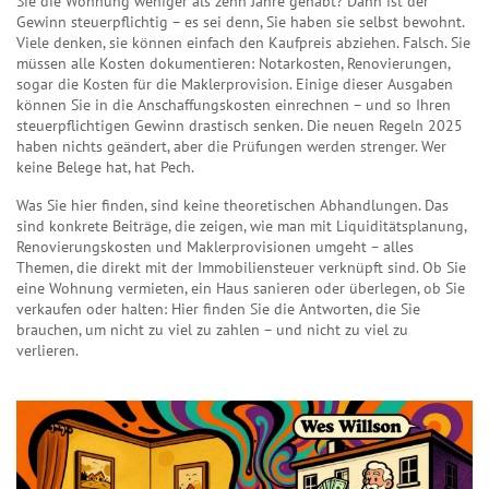
Sie die Wohnung weniger als zehn Jahre gehabt? Dann ist der
Gewinn steuerpflichtig – es sei denn, Sie haben sie selbst bewohnt.
Viele denken, sie können einfach den Kaufpreis abziehen. Falsch. Sie
müssen alle Kosten dokumentieren: Notarkosten, Renovierungen,
sogar die Kosten für die Maklerprovision. Einige dieser Ausgaben
können Sie in die Anschaffungskosten einrechnen – und so Ihren
steuerpflichtigen Gewinn drastisch senken. Die neuen Regeln 2025
haben nichts geändert, aber die Prüfungen werden strenger. Wer
keine Belege hat, hat Pech.
Was Sie hier finden, sind keine theoretischen Abhandlungen. Das
sind konkrete Beiträge, die zeigen, wie man mit Liquiditätsplanung,
Renovierungskosten und Maklerprovisionen umgeht – alles
Themen, die direkt mit der Immobiliensteuer verknüpft sind. Ob Sie
eine Wohnung vermieten, ein Haus sanieren oder überlegen, ob Sie
verkaufen oder halten: Hier finden Sie die Antworten, die Sie
brauchen, um nicht zu viel zu zahlen – und nicht zu viel zu
verlieren.