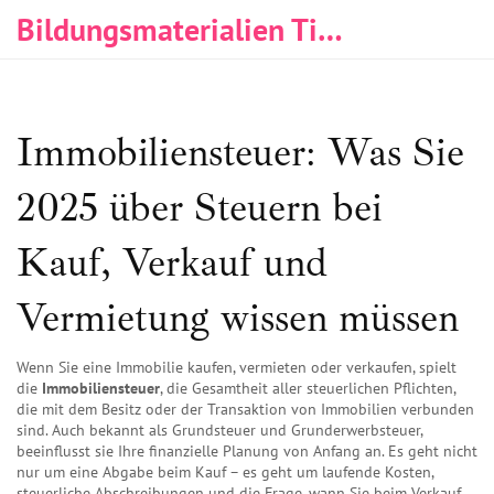
Bildungsmaterialien Tischlerei & Immobilien
Immobiliensteuer: Was Sie
2025 über Steuern bei
Kauf, Verkauf und
Vermietung wissen müssen
Wenn Sie eine Immobilie kaufen, vermieten oder verkaufen, spielt
die
Immobiliensteuer
,
die Gesamtheit aller steuerlichen Pflichten,
die mit dem Besitz oder der Transaktion von Immobilien verbunden
sind
. Auch bekannt als
Grundsteuer und Grunderwerbsteuer
,
beeinflusst sie Ihre finanzielle Planung von Anfang an.
Es geht nicht
nur um eine Abgabe beim Kauf – es geht um laufende Kosten,
steuerliche Abschreibungen und die Frage, wann Sie beim Verkauf