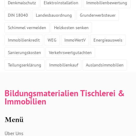
Denkmalschutz
Elektroinstallation
Immobilienbewertung
DIN 18040
Landesbauordnung
Grunderwerbsteuer
Schimmel vermeiden
Heizkosten senken
Immobilienkredit
WEG
ImmoWertV
Energieausweis
Sanierungskosten
Verkehrswertgutachten
Teilungserklärung
Immobilienkauf
Auslandsimmobilien
Bildungsmaterialien Tischlerei &
Immobilien
Menü
Über Uns