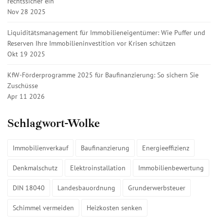
rechtssicher ein
Nov 28 2025
Liquiditätsmanagement für Immobilieneigentümer: Wie Puffer und
Reserven Ihre Immobilieninvestition vor Krisen schützen
Okt 19 2025
KfW-Förderprogramme 2025 für Baufinanzierung: So sichern Sie
Zuschüsse
Apr 11 2026
Schlagwort-Wolke
Immobilienverkauf
Baufinanzierung
Energieeffizienz
Denkmalschutz
Elektroinstallation
Immobilienbewertung
DIN 18040
Landesbauordnung
Grunderwerbsteuer
Schimmel vermeiden
Heizkosten senken