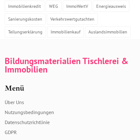
Immobilienkredit
WEG
ImmoWertV
Energieausweis
Sanierungskosten
Verkehrswertgutachten
Teilungserklärung
Immobilienkauf
Auslandsimmobilien
Bildungsmaterialien Tischlerei &
Immobilien
Menü
Über Uns
Nutzungsbedingungen
Datenschutzrichtlinie
GDPR