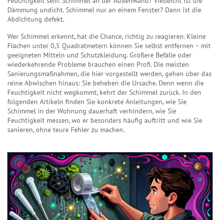
Feuchtigkeit sein. Schimmel an der Außenwand? Vielleicht ist die
Dämmung undicht. Schimmel nur an einem Fenster? Dann ist die
Abdichtung defekt.
Wer Schimmel erkennt, hat die Chance, richtig zu reagieren. Kleine
Flächen unter 0,5 Quadratmetern können Sie selbst entfernen – mit
geeigneten Mitteln und Schutzkleidung. Größere Befälle oder
wiederkehrende Probleme brauchen einen Profi. Die meisten
Sanierungsmaßnahmen, die hier vorgestellt werden, gehen über das
reine Abwischen hinaus: Sie beheben die Ursache. Denn wenn die
Feuchtigkeit nicht wegkommt, kehrt der Schimmel zurück. In den
folgenden Artikeln finden Sie konkrete Anleitungen, wie Sie
Schimmel in der Wohnung dauerhaft verhindern, wie Sie
Feuchtigkeit messen, wo er besonders häufig auftritt und wie Sie
sanieren, ohne teure Fehler zu machen.