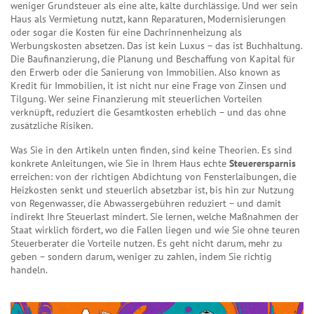
weniger Grundsteuer als eine alte, kälte durchlässige. Und wer sein
Haus als Vermietung nutzt, kann Reparaturen, Modernisierungen
oder sogar die Kosten für eine Dachrinnenheizung als
Werbungskosten absetzen. Das ist kein Luxus – das ist Buchhaltung.
Die
Baufinanzierung
,
die Planung und Beschaffung von Kapital für
den Erwerb oder die Sanierung von Immobilien
. Also known as
Kredit für Immobilien
, it ist nicht nur eine Frage von Zinsen und
Tilgung. Wer seine Finanzierung mit steuerlichen Vorteilen
verknüpft, reduziert die Gesamtkosten erheblich – und das ohne
zusätzliche Risiken.
Was Sie in den Artikeln unten finden, sind keine Theorien. Es sind
konkrete Anleitungen, wie Sie in Ihrem Haus echte
Steuerersparnis
erreichen: von der richtigen Abdichtung von Fensterlaibungen, die
Heizkosten senkt und steuerlich absetzbar ist, bis hin zur Nutzung
von Regenwasser, die Abwassergebühren reduziert – und damit
indirekt Ihre Steuerlast mindert. Sie lernen, welche Maßnahmen der
Staat wirklich fördert, wo die Fallen liegen und wie Sie ohne teuren
Steuerberater die Vorteile nutzen. Es geht nicht darum, mehr zu
geben – sondern darum, weniger zu zahlen, indem Sie richtig
handeln.