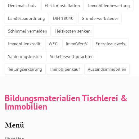
Denkmalschutz
Elektroinstallation
Immobilienbewertung
Landesbauordnung
DIN 18040
Grunderwerbsteuer
Schimmel vermeiden
Heizkosten senken
Immobilienkredit
WEG
ImmoWertV
Energieausweis
Sanierungskosten
Verkehrswertgutachten
Teilungserklärung
Immobilienkauf
Auslandsimmobilien
Bildungsmaterialien Tischlerei &
Immobilien
Menü