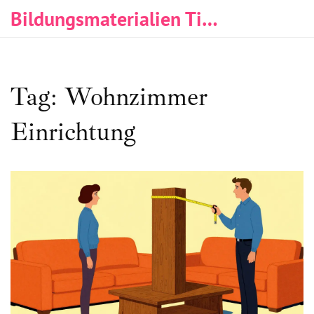
Bildungsmaterialien Tischlerei & Immobilien
Tag: Wohnzimmer
Einrichtung