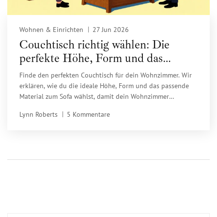
Wohnen & Einrichten
27 Jun 2026
Couchtisch richtig wählen: Die
perfekte Höhe, Form und das
passende Material zum Sofa
Finde den perfekten Couchtisch für dein Wohnzimmer. Wir
erklären, wie du die ideale Höhe, Form und das passende
Material zum Sofa wählst, damit dein Wohnzimmer
harmonisch und funktional wirkt.
Lynn Roberts
5 Kommentare