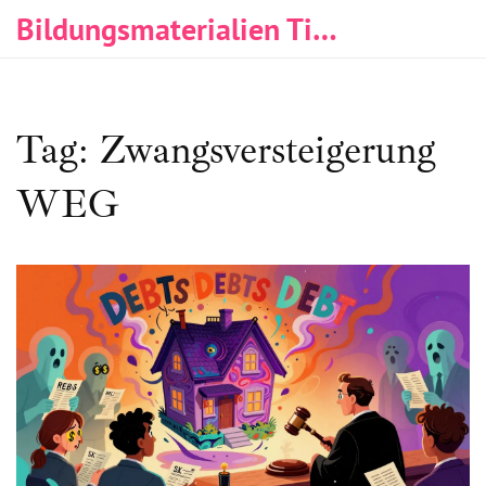
Bildungsmaterialien Tischlerei & Immobilien
Tag: Zwangsversteigerung
WEG