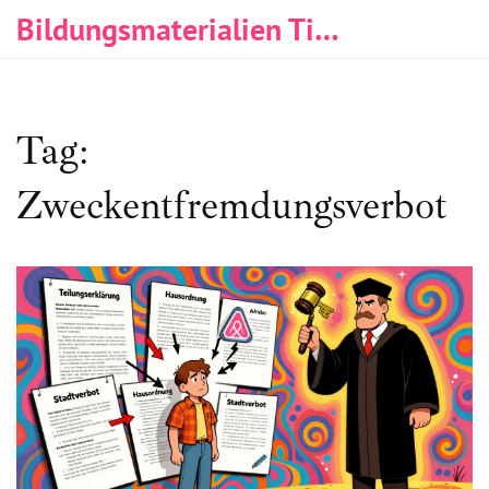
Bildungsmaterialien Tischlerei & Immobilien
Tag:
Zweckentfremdungsverbot