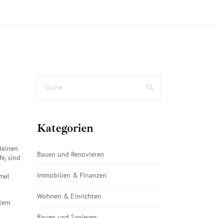
Kategorien
deinen
Bauen und Renovieren
fe
, sind
Immobilien & Finanzen
mmel
Wohnen & Einrichten
ltem
Bauen und Sanieren