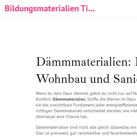
Bildungsmaterialien Tischlerei & Immobilien
Dämmmaterialien: D
Wohnbau und Sani
Wenn du dein Haus dämmst, gehst du nicht nur auf N
Komfort.
Dämmmaterialien
,
Stoffe, die Wärme im Haus
sie das unsichtbare Fundament jeder energieeffizient
richtigen Dämmmaterials entscheidet darüber, wie vie
überhaupt eine Chance hat.
Dämmmaterialien sind nicht alle gleich.
Glaswolle
,
ein
Glas
ist preiswert, gut verarbeitbar und feuerbeständi