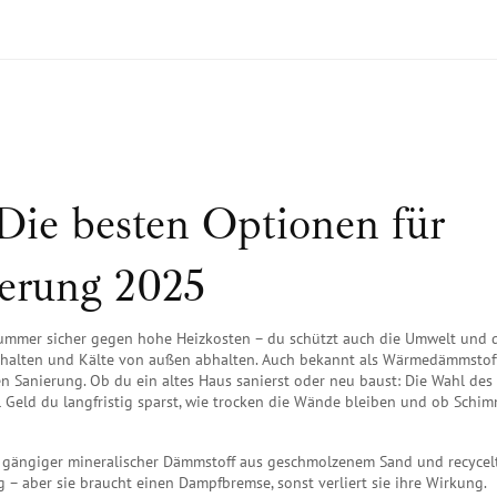
ie besten Optionen für
erung 2025
ummer sicher gegen hohe Heizkosten – du schützt auch die Umwelt und 
 halten und Kälte von außen abhalten
. Auch bekannt als
Wärmedämmstof
en Sanierung.
Ob du ein altes Haus sanierst oder neu baust: Die Wahl des
l Geld du langfristig sparst, wie trocken die Wände bleiben und ob Schi
 gängiger mineralischer Dämmstoff aus geschmolzenem Sand und recyce
g – aber sie braucht einen Dampfbremse, sonst verliert sie ihre Wirkung.