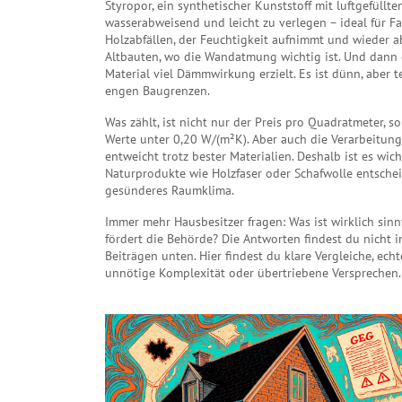
Styropor
,
ein synthetischer Kunststoff mit luftgefüllt
wasserabweisend und leicht zu verlegen – ideal für F
Holzabfällen, der Feuchtigkeit aufnimmt und wieder a
Altbauten, wo die Wandatmung wichtig ist. Und dann
Material viel Dämmwirkung erzielt
. Es ist dünn, aber
engen Baugrenzen.
Was zählt, ist nicht nur der Preis pro Quadratmeter, 
Werte unter 0,20 W/(m²K). Aber auch die Verarbeitung
entweicht trotz bester Materialien. Deshalb ist es wich
Naturprodukte wie Holzfaser oder Schafwolle entscheid
gesünderes Raumklima.
Immer mehr Hausbesitzer fragen: Was ist wirklich sinn
fördert die Behörde? Die Antworten findest du nicht 
Beiträgen unten. Hier findest du klare Vergleiche, echt
unnötige Komplexität oder übertriebene Versprechen.