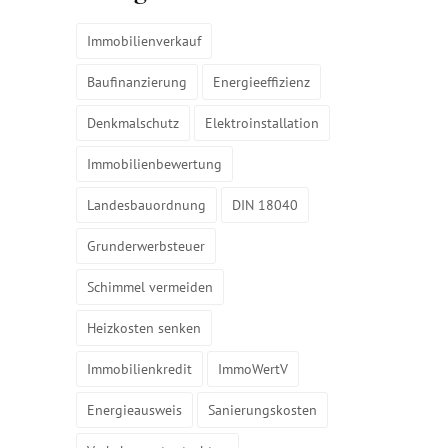
Immobilienverkauf
Baufinanzierung
Energieeffizienz
Denkmalschutz
Elektroinstallation
Immobilienbewertung
Landesbauordnung
DIN 18040
Grunderwerbsteuer
Schimmel vermeiden
Heizkosten senken
Immobilienkredit
ImmoWertV
Energieausweis
Sanierungskosten