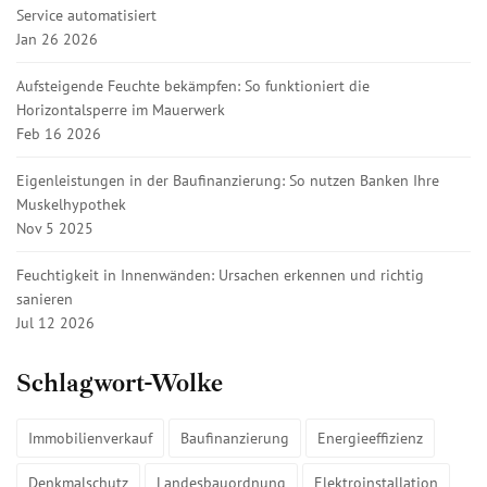
Service automatisiert
Jan 26 2026
Aufsteigende Feuchte bekämpfen: So funktioniert die
Horizontalsperre im Mauerwerk
Feb 16 2026
Eigenleistungen in der Baufinanzierung: So nutzen Banken Ihre
Muskelhypothek
Nov 5 2025
Feuchtigkeit in Innenwänden: Ursachen erkennen und richtig
sanieren
Jul 12 2026
Schlagwort-Wolke
Immobilienverkauf
Baufinanzierung
Energieeffizienz
Denkmalschutz
Landesbauordnung
Elektroinstallation