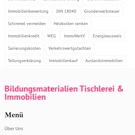
Immobilienbewertung
DIN 18040
Grunderwerbsteuer
Schimmel vermeiden
Heizkosten senken
Immobilienkredit
WEG
ImmoWertV
Energieausweis
Sanierungskosten
Verkehrswertgutachten
Teilungserklärung
Immobilienkauf
Auslandsimmobilien
Bildungsmaterialien Tischlerei &
Immobilien
Menü
Über Uns