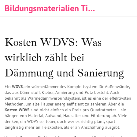
Bildungsmaterialien Tischlerei & Immobilien
Kosten WDVS: Was
wirklich zählt bei
Dämmung und Sanierung
Ein
WDVS
,
ein wärmedämmendes Komplettsystem für Außenwände,
das aus Dämmstoff, Kleber, Armierung und Putz besteht
. Auch
bekannt als
Wärmedämmverbundsystem
, ist es eine der effektivsten
Methoden, um alte Häuser energieeffizient zu sanieren.
Aber die
Kosten WDVS
sind nicht einfach ein Preis pro Quadratmeter – sie
hängen von Material, Aufwand, Hausalter und Förderung ab. Viele
denken, ein WDVS sei teuer, doch wer es richtig plant, spart
langfristig mehr an Heizkosten, als er an Anschaffung ausgibt.