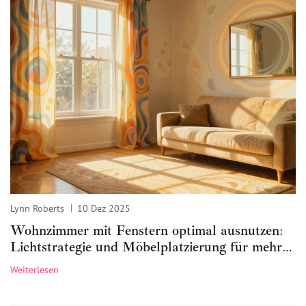
Lynn Roberts
10 Dez 2025
Wohnzimmer mit Fenstern optimal ausnutzen:
Lichtstrategie und Möbelplatzierung für mehr
Helligkeit und Raumgefühl
Weiterlesen