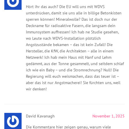
Hört ihr das auch? Die EU will uns mit WDVS
unterdrücken, damit sie uns alle in billige Betonkisten
sperren können! Mineralwolle? Das ist doch nur der
Deckname für radioaktive Fasern, die langsam dein
Immunsystem auffressen! Ich hab ne Studie gesehen,
wo Leute nach WDVS-Installation plötzlich
Angstzustände bekamen – das ist kein Zufall! Die
Hersteller, die KfW, die Architekten – alle in einem
Netzwerk! Ich hab mein Haus mit Hanf und Lehm
gedämmt, aus der Tonne gesammelt, und seitdem schlaf
ich wie ein Baby – und die Stromrechnung? Null! Die
Regierung will euch weismachen, dass das teuer ist –
aber das ist nur Angstmacherei! Sie fürchten uns, weil
wir denken!
David Kavanagh
November 1, 2025
Die Kommentare hier zeigen genau, warum viele