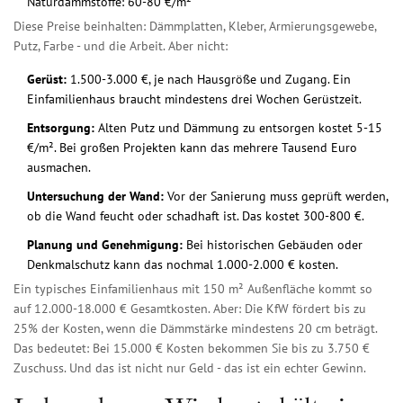
Naturdämmstoffe: 60-80 €/m²
Diese Preise beinhalten: Dämmplatten, Kleber, Armierungsgewebe,
Putz, Farbe - und die Arbeit. Aber nicht:
Gerüst:
1.500-3.000 €, je nach Hausgröße und Zugang. Ein
Einfamilienhaus braucht mindestens drei Wochen Gerüstzeit.
Entsorgung:
Alten Putz und Dämmung zu entsorgen kostet 5-15
€/m². Bei großen Projekten kann das mehrere Tausend Euro
ausmachen.
Untersuchung der Wand:
Vor der Sanierung muss geprüft werden,
ob die Wand feucht oder schadhaft ist. Das kostet 300-800 €.
Planung und Genehmigung:
Bei historischen Gebäuden oder
Denkmalschutz kann das nochmal 1.000-2.000 € kosten.
Ein typisches Einfamilienhaus mit 150 m² Außenfläche kommt so
auf 12.000-18.000 € Gesamtkosten. Aber: Die KfW fördert bis zu
25% der Kosten, wenn die Dämmstärke mindestens 20 cm beträgt.
Das bedeutet: Bei 15.000 € Kosten bekommen Sie bis zu 3.750 €
Zuschuss. Und das ist nicht nur Geld - das ist ein echter Gewinn.