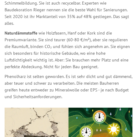
Schimmelbildung. Sie ist auch recycelbar. Experten wie
Baudekoration Rieger nennen sie die beste Wahl für Sanierungen.
Seit 2020 ist ihr Marktanteil von 35% auf 48% gestiegen. Das sagt
alles.
Naturdämmstoffe
wie Holzfasern, Hanf oder Kork sind die
Premiumvariante. Sie sind teurer (60-80 €/m²), aber sie regulieren
die Raumluft, binden CO₂ und fühlen sich angenehm an. Sie eignen
sich besonders für historische Gebäude, wo eine hohe
Luftdichtigkeit wichtig ist. Aber: Sie brauchen mehr Platz und eine
perfekte Abdeckung. Nicht für jeden Bau geeignet.
Phenolharz ist selten geworden. Es ist sehr dicht und gut dämmend,
aber teuer und schwer zu verarbeiten. Die meisten Bauherren
greifen heute entweder zu Mineralwolle oder EPS - je nach Budget
und Sicherheitsanforderungen.