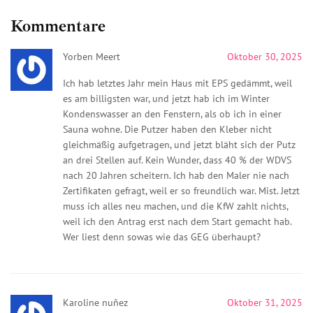
Kommentare
Yorben Meert
Oktober 30, 2025
Ich hab letztes Jahr mein Haus mit EPS gedämmt, weil
es am billigsten war, und jetzt hab ich im Winter
Kondenswasser an den Fenstern, als ob ich in einer
Sauna wohne. Die Putzer haben den Kleber nicht
gleichmäßig aufgetragen, und jetzt bläht sich der Putz
an drei Stellen auf. Kein Wunder, dass 40 % der WDVS
nach 20 Jahren scheitern. Ich hab den Maler nie nach
Zertifikaten gefragt, weil er so freundlich war. Mist. Jetzt
muss ich alles neu machen, und die KfW zahlt nichts,
weil ich den Antrag erst nach dem Start gemacht hab.
Wer liest denn sowas wie das GEG überhaupt?
Karoline nuñez
Oktober 31, 2025