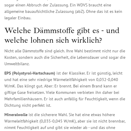
sogar einen Abbruch der Zulassung. Ein WDVS braucht eine
allgemeine bauaufsichtliche Zulassung (abZ). Ohne das ist es kein
legaler Einbau.
Welche Dämmstoffe gibt es - und
welche lohnen sich wirklich?
Nicht alle Dämmstoffe sind gleich. Ihre Wahl bestimmt nicht nur die
Kosten, sondern auch die Sicherheit, die Lebensdauer und sogar die
Umweltbilanz.
EPS (Polystyrol-Hartschaum)
ist der Klassiker. Er ist günstig, leicht
und hat eine sehr niedrige Wärmeleitfähigkeit von 0,032-0,040
W/mK. Das klingt gut. Aber: Er brennt. Bei einem Brand kann er
giftige Gase freisetzen. Viele Kommunen verbieten ihn daher bei
Mehrfamilienhäusern. Er ist auch anfällig für Feuchtigkeit, wenn die
Dichtung nicht perfekt ist.
Mineralwolle
ist die sicherere Wahl. Sie hat eine etwas höhere
Wärmeleitfähigkeit (0,035-0,045 W/mK), aber sie ist nicht brennbar,
nimmt Feuchtigkeit auf und gibt sie wieder ab - und das ohne