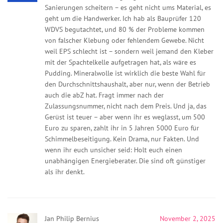
Sanierungen scheitern – es geht nicht ums Material, es
geht um die Handwerker. Ich hab als Bauprüfer 120
WDVS begutachtet, und 80 % der Probleme kommen
von falscher Klebung oder fehlendem Gewebe. Nicht
weil EPS schlecht ist – sondern weil jemand den Kleber
mit der Spachtelkelle aufgetragen hat, als wäre es
Pudding. Mineralwolle ist wirklich die beste Wahl für
den Durchschnittshaushalt, aber nur, wenn der Betrieb
auch die abZ hat. Fragt immer nach der
Zulassungsnummer, nicht nach dem Preis. Und ja, das
Gerüst ist teuer – aber wenn ihr es weglasst, um 500
Euro zu sparen, zahlt ihr in 5 Jahren 5000 Euro für
Schimmelbeseitigung. Kein Drama, nur Fakten. Und
wenn ihr euch unsicher seid: Holt euch einen
unabhängigen Energieberater. Die sind oft günstiger
als ihr denkt.
Jan Philip Bernius
November 2, 2025