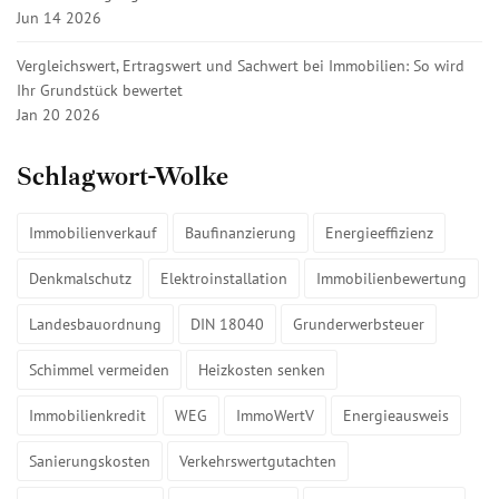
Jun 14 2026
Vergleichswert, Ertragswert und Sachwert bei Immobilien: So wird
Ihr Grundstück bewertet
Jan 20 2026
Schlagwort-Wolke
Immobilienverkauf
Baufinanzierung
Energieeffizienz
Denkmalschutz
Elektroinstallation
Immobilienbewertung
Landesbauordnung
DIN 18040
Grunderwerbsteuer
Schimmel vermeiden
Heizkosten senken
Immobilienkredit
WEG
ImmoWertV
Energieausweis
Sanierungskosten
Verkehrswertgutachten