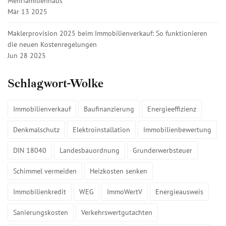
Mehrfamilienhaus
Mär 13 2025
Maklerprovision 2025 beim Immobilienverkauf: So funktionieren
die neuen Kostenregelungen
Jun 28 2025
Schlagwort-Wolke
Immobilienverkauf
Baufinanzierung
Energieeffizienz
Denkmalschutz
Elektroinstallation
Immobilienbewertung
DIN 18040
Landesbauordnung
Grunderwerbsteuer
Schimmel vermeiden
Heizkosten senken
Immobilienkredit
WEG
ImmoWertV
Energieausweis
Sanierungskosten
Verkehrswertgutachten