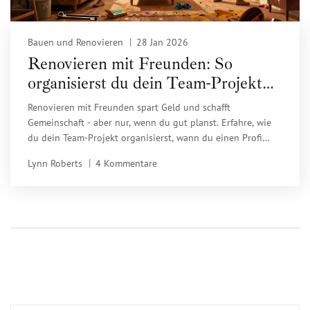
Bauen und Renovieren
28 Jan 2026
Renovieren mit Freunden: So
organisierst du dein Team-Projekt
im Eigenheim
Renovieren mit Freunden spart Geld und schafft
Gemeinschaft - aber nur, wenn du gut planst. Erfahre, wie
du dein Team-Projekt organisierst, wann du einen Profi
brauchst und warum diese Art der Eigenleistung immer
Lynn Roberts
4 Kommentare
beliebter wird.