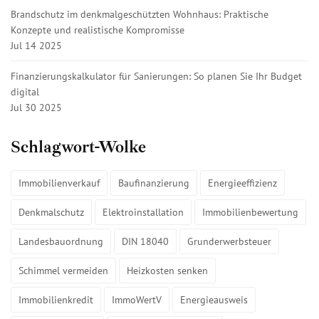
Brandschutz im denkmalgeschützten Wohnhaus: Praktische
Konzepte und realistische Kompromisse
Jul 14 2025
Finanzierungskalkulator für Sanierungen: So planen Sie Ihr Budget
digital
Jul 30 2025
Schlagwort-Wolke
Immobilienverkauf
Baufinanzierung
Energieeffizienz
Denkmalschutz
Elektroinstallation
Immobilienbewertung
Landesbauordnung
DIN 18040
Grunderwerbsteuer
Schimmel vermeiden
Heizkosten senken
Immobilienkredit
ImmoWertV
Energieausweis