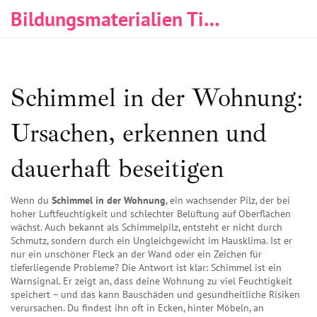
Bildungsmaterialien Tischlerei & Immobilien
Schimmel in der Wohnung:
Ursachen, erkennen und
dauerhaft beseitigen
Wenn du
Schimmel in der Wohnung
,
ein wachsender Pilz, der bei
hoher Luftfeuchtigkeit und schlechter Belüftung auf Oberflächen
wächst
. Auch bekannt als
Schimmelpilz
, entsteht er nicht durch
Schmutz, sondern durch ein Ungleichgewicht im Hausklima.
Ist er
nur ein unschöner Fleck an der Wand oder ein Zeichen für
tieferliegende Probleme? Die Antwort ist klar: Schimmel ist ein
Warnsignal. Er zeigt an, dass deine Wohnung zu viel Feuchtigkeit
speichert – und das kann Bauschäden und gesundheitliche Risiken
verursachen. Du findest ihn oft in Ecken, hinter Möbeln, an