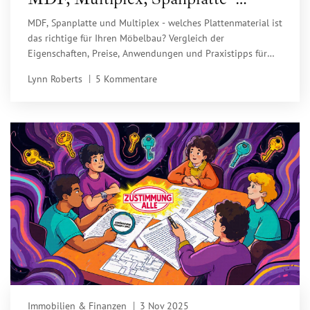
Vergleich, Eigenschaften und
MDF, Spanplatte und Multiplex - welches Plattenmaterial ist
Praxistipps
das richtige für Ihren Möbelbau? Vergleich der
Eigenschaften, Preise, Anwendungen und Praxistipps für
Heimwerker.
Lynn Roberts
5 Kommentare
Immobilien & Finanzen
3 Nov 2025