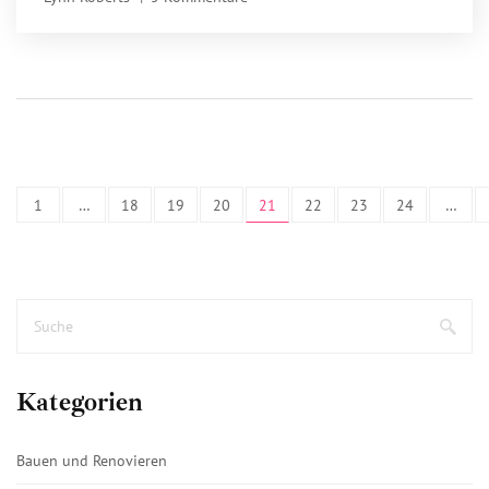
umsetzt.
1
…
18
19
20
21
22
23
24
…
Kategorien
Bauen und Renovieren