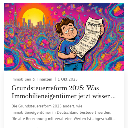
Immobilien & Finanzen
1 Okt 2025
Grundsteuerreform 2025: Was
Immobilieneigentümer jetzt wissen
müssen
Die Grundsteuerreform 2025 ändert, wie
Immobilieneigentümer in Deutschland besteuert werden.
Die alte Berechnung mit veralteten Werten ist abgeschafft.
Jetzt hängt die Steuer von Ihrem Bundesland, Ihrer Lage