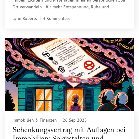
Ort verwandeln - für mehr Entspannung, Ruhe und
Wohlbefinden im Alltag.
Lynn Roberts
4 Kommentare
Immobilien & Finanzen
26 Sep 2025
Schenkungsvertrag mit Auflagen bei
Immobilien: So gestalten und