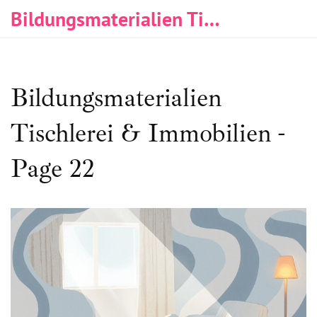
Bildungsmaterialien Tischlerei & Immobilien
Bildungsmaterialien
Tischlerei & Immobilien -
Page 22