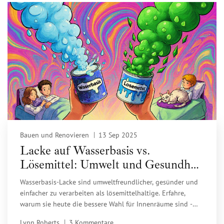
Bauen und Renovieren
13 Sep 2025
Lacke auf Wasserbasis vs.
Lösemittel: Umwelt und Gesundheit
im Vergleich
Wasserbasis-Lacke sind umweltfreundlicher, gesünder und
einfacher zu verarbeiten als lösemittelhaltige. Erfahre,
warum sie heute die bessere Wahl für Innenräume sind -
und wann Lösemittel noch sinnvoll sein können.
Lynn Roberts
3 Kommentare