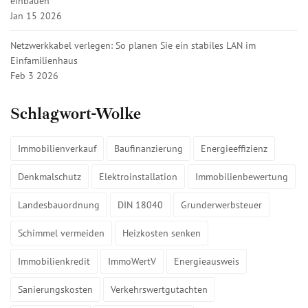
einbauen
Jan 15 2026
Netzwerkkabel verlegen: So planen Sie ein stabiles LAN im
Einfamilienhaus
Feb 3 2026
Schlagwort-Wolke
Immobilienverkauf
Baufinanzierung
Energieeffizienz
Denkmalschutz
Elektroinstallation
Immobilienbewertung
Landesbauordnung
DIN 18040
Grunderwerbsteuer
Schimmel vermeiden
Heizkosten senken
Immobilienkredit
ImmoWertV
Energieausweis
Sanierungskosten
Verkehrswertgutachten